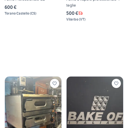
teglie
600 €
500 €
Torano Castello
(
CS
)
Viterbo
(
VT
)