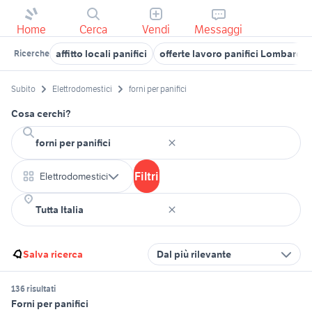
Home
Cerca
Vendi
Messaggi
affitto locali panifici
offerte lavoro panifici Lombardia
Ricerche
Subito
Elettrodomestici
forni per panifici
Cosa cerchi?
Filtri
Elettrodomestici
Salva ricerca
Dal più rilevante
136 risultati
Forni per panifici