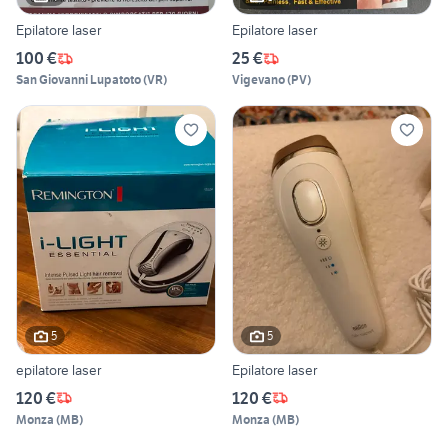
Epilatore laser
Epilatore laser
100 €
25 €
San Giovanni Lupatoto
(
VR
)
Vigevano
(
PV
)
5
5
epilatore laser
Epilatore laser
120 €
120 €
Monza
(
MB
)
Monza
(
MB
)