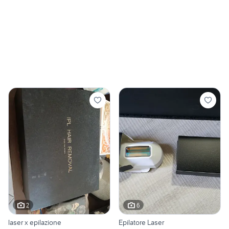
2
6
laser x epilazione
Epilatore Laser