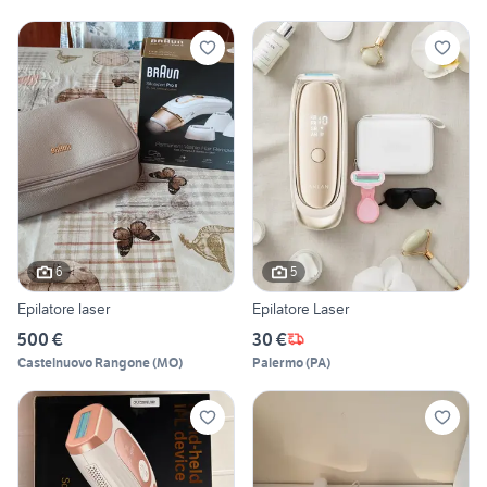
6
5
Epilatore laser
Epilatore Laser
500 €
30 €
Castelnuovo Rangone
(
MO
)
Palermo
(
PA
)