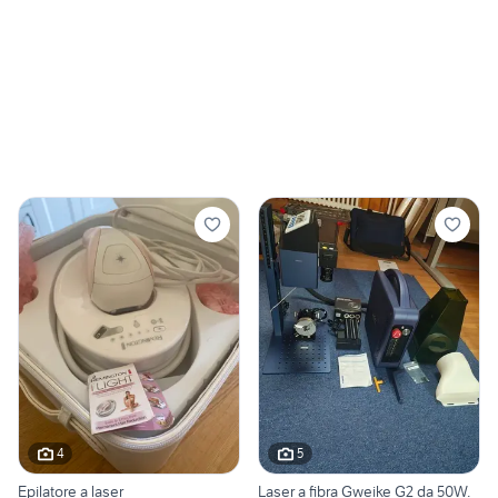
4
5
Epilatore a laser
Laser a fibra Gweike G2 da 50W.