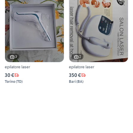
3
2
epilatore laser
epilatore laser
30 €
350 €
Torino
(
TO
)
Bari
(
BA
)