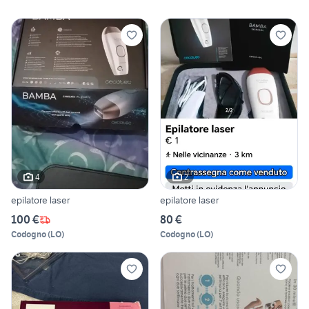
4
2
epilatore laser
epilatore laser
100 €
80 €
Codogno
(
LO
)
Codogno
(
LO
)