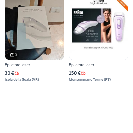
3
Epilatore laser
Epilatore laser
30 €
150 €
Isola della Scala
(
VR
)
Monsummano Terme
(
PT
)