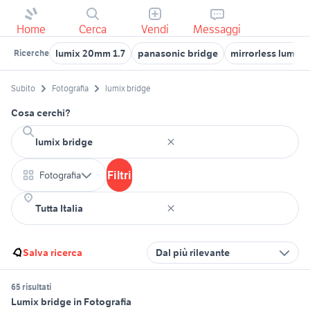
Home
Cerca
Vendi
Messaggi
lumix 20mm 1.7
panasonic bridge
mirrorless lumix
Ricerche
Subito
Fotografia
lumix bridge
Cosa cerchi?
Filtri
Fotografia
Salva ricerca
Dal più rilevante
65 risultati
Lumix bridge in Fotografia