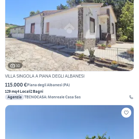
30
VILLA SINGOLA A PIANA DEGLI ALBANESI
115.000 €
Piana degli Albanesi
(
PA
)
129 mq
4 Locali
2 Bagni
Agenzia
TECNOCASA: Monreale Casa Sas