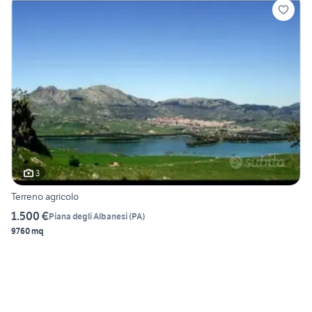
3
Terreno agricolo
1.500 €
Piana degli Albanesi
(
PA
)
9760 mq