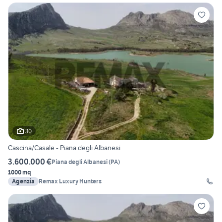
30
Cascina/Casale - Piana degli Albanesi
3.600.000 €
Piana degli Albanesi
(
PA
)
1000 mq
Agenzia
Remax Luxury Hunters