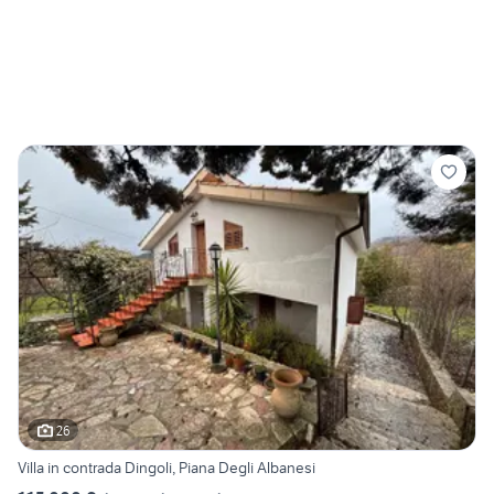
26
Villa in contrada Dingoli, Piana Degli Albanesi