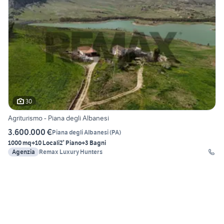
30
Agriturismo - Piana degli Albanesi
3.600.000 €
Piana degli Albanesi
(
PA
)
1000 mq
+10 Locali
2° Piano
+3 Bagni
Agenzia
Remax Luxury Hunters