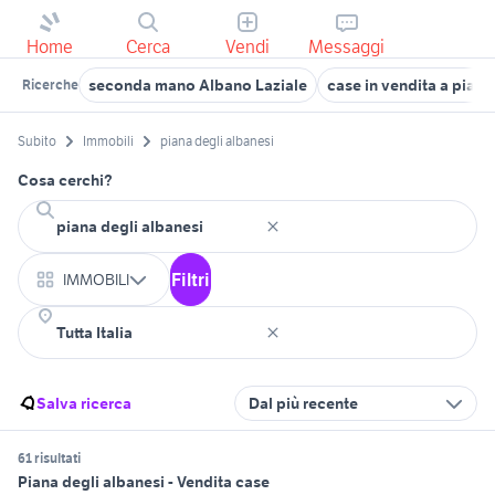
Home
Cerca
Vendi
Messaggi
seconda mano Albano Laziale
case in vendita a piana
Ricerche
Subito
Immobili
piana degli albanesi
Cosa cerchi?
Filtri
IMMOBILI
Salva ricerca
Dal più recente
61 risultati
Piana degli albanesi - Vendita case