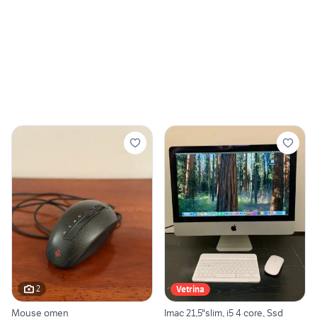
2
Vetrina
Mouse omen
Imac 21,5"slim, i5 4 core, Ssd