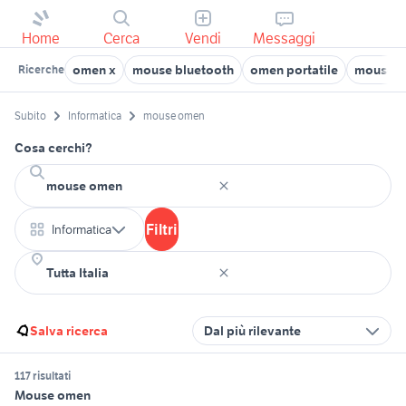
Home
Cerca
Vendi
Messaggi
omen x
mouse bluetooth
omen portatile
mouse a
Ricerche
Subito
Informatica
mouse omen
Cosa cerchi?
Filtri
Informatica
Salva ricerca
Dal più rilevante
117 risultati
Mouse omen