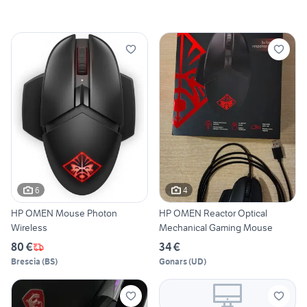
6
4
HP OMEN Mouse Photon
HP OMEN Reactor Optical
Wireless
Mechanical Gaming Mouse
80 €
34 €
Brescia
(
BS
)
Gonars
(
UD
)