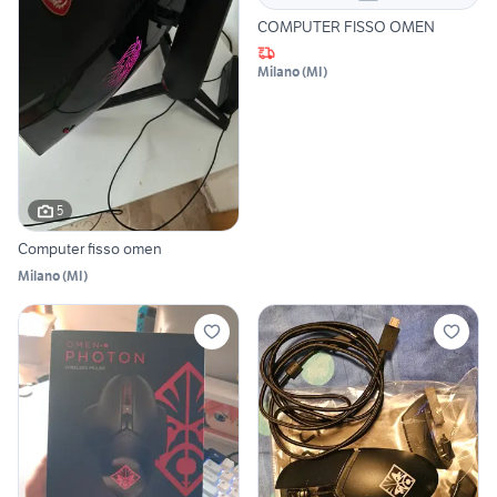
COMPUTER FISSO OMEN
Milano
(
MI
)
5
Computer fisso omen
Milano
(
MI
)