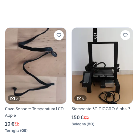
5
6
Cavo Sensore Temperatura LCD
Stampante 3D DIGGRO Alpha-3
Apple
150 €
10 €
Bologna
(
BO
)
Torriglia
(
GE
)