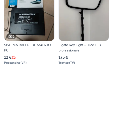
2
SISTEMA RAFFREDDAMENTO
Elgato Key Light – Luce LED
PC
professionale
12 €
175 €
Pescantina
(
VR
)
Treviso
(
TV
)