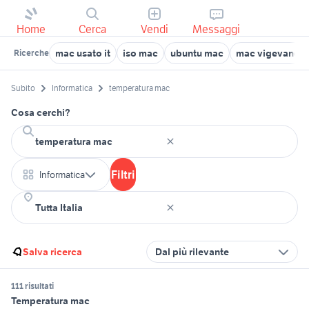
Home
Cerca
Vendi
Messaggi
mac usato it
iso mac
ubuntu mac
mac vigevano
Ricerche
Subito
Informatica
temperatura mac
Cosa cerchi?
Filtri
Informatica
Salva ricerca
Dal più rilevante
111 risultati
Temperatura mac