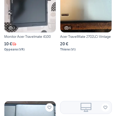
3
6
Monitor Acer Travelmate 4100
Acer TravelMate 2702LCi Vintage
10 €
20 €
Oppeano
(
VR
)
Thiene
(
VI
)