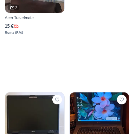
2
Acer Travelmate
15 €
Roma
(
RM
)