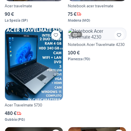
Acer travelmate
Notebook acer travelmate
90 €
75 €
La Spezia
(
SP
)
Modena
(
MO
)
6
Notebook Acer Travelmate 4230
100 €
Pianezza
(
TO
)
Acer Travelmate 5730
480 €
Gubbio
(
PG
)