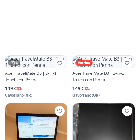
6
Vetrina
Acer TravelMate B3 | 2-in-1
Acer TravelMate B3 | 2-in-1
Touch con Penna
Touch con Penna
149 €
149 €
Gavorrano
(
GR
)
Gavorrano
(
GR
)