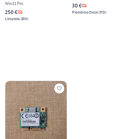
Win11 Pro
30 €
250 €
Piombino Dese
(
PD
)
Limatola
(
BN
)