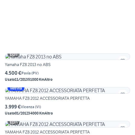
6
Yamaha FZ8 2013 no ABS
4.500 €
Pavia
(
PV
)
Usato
11/2013
51000 Km
Altro
Vetrina
YAMAHA FZ8 2012 ACCESSORIATA PERFETTA
3.999 €
Vicenza
(
VI
)
Usato
01/2012
34000 Km
Altro
6
YAMAHA FZ8 2012 ACCESSORIATA PERFETTA