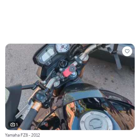
5
Yamaha FZ8 - 2012