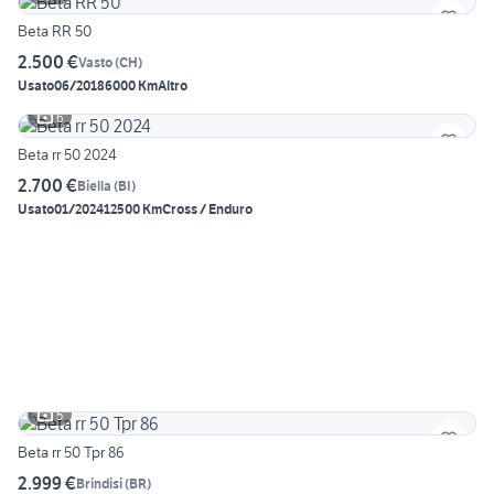
Beta RR 50
2.500 €
Vasto
(
CH
)
Usato
06/2018
6000 Km
Altro
6
Beta rr 50 2024
2.700 €
Biella
(
BI
)
Usato
01/2024
12500 Km
Cross / Enduro
5
Beta rr 50 Tpr 86
2.999 €
Brindisi
(
BR
)