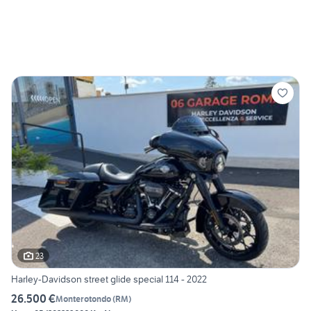
23
Harley-Davidson street glide special 114 - 2022
26.500 €
Monterotondo
(
RM
)