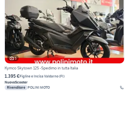
5
Kymco Skytown 125 -Spedimo in tutta Italia
1.395 €
Figline e Incisa Valdarno
(
FI
)
Nuovo
Scooter
Rivenditore
POLINI MOTO