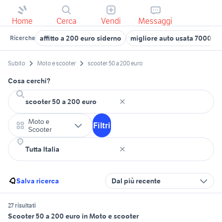
Home
Cerca
Vendi
Messaggi
affitto a 200 euro siderno
migliore auto usata 7000 eu
Ricerche
Subito
Moto e scooter
scooter 50 a 200 euro
Cosa cerchi?
Moto e
Filtri
Scooter
Salva ricerca
Dal più recente
27 risultati
Scooter 50 a 200 euro in Moto e scooter