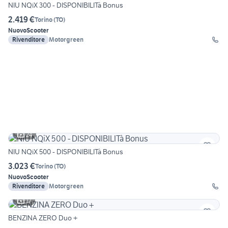
NIU NQiX 300 - DISPONIBILITà Bonus
2.419 €
Torino
(
TO
)
Nuovo
Scooter
Rivenditore
Motorgreen
24
NIU NQiX 500 - DISPONIBILITà Bonus
3.023 €
Torino
(
TO
)
Nuovo
Scooter
Rivenditore
Motorgreen
17
BENZINA ZERO Duo +