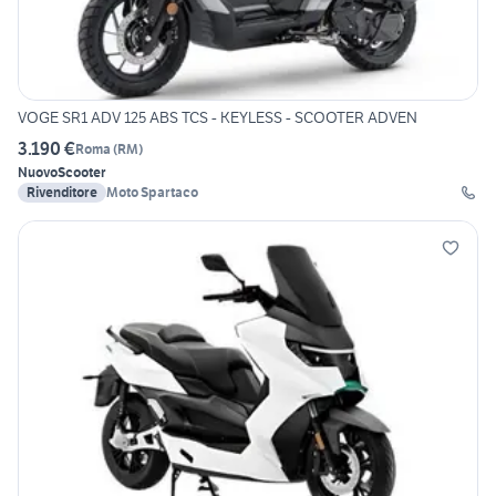
VOGE SR1 ADV 125 ABS TCS - KEYLESS - SCOOTER ADVEN
3.190 €
Roma
(
RM
)
Nuovo
Scooter
Rivenditore
Moto Spartaco