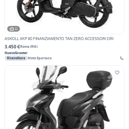
11
ASKOLL XKP 80 FINANZIAMENTO TAN ZERO ACCESSORI ORI
3.450 €
Roma
(
RM
)
Nuovo
Scooter
Rivenditore
Moto Spartaco