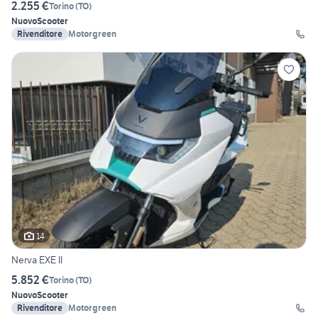
2.255 €
Torino
(
TO
)
Nuovo
Scooter
Rivenditore
Motorgreen
14
Nerva EXE II
5.852 €
Torino
(
TO
)
Nuovo
Scooter
Rivenditore
Motorgreen