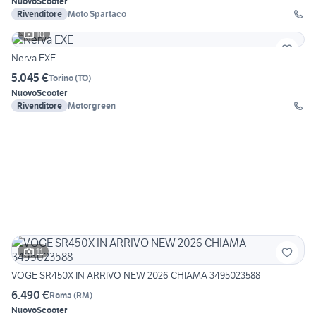
Nuovo
Scooter
Rivenditore
Moto Spartaco
10
Nerva EXE
5.045 €
Torino
(
TO
)
Nuovo
Scooter
Rivenditore
Motorgreen
11
VOGE SR450X IN ARRIVO NEW 2026 CHIAMA 3495023588
6.490 €
Roma
(
RM
)
Nuovo
Scooter