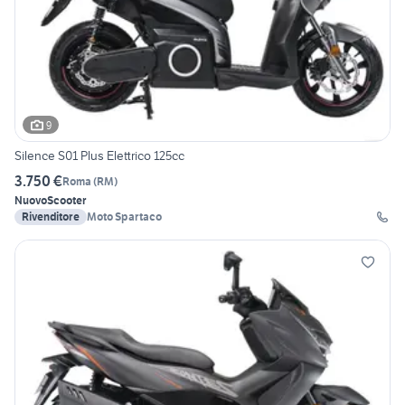
9
Silence S01 Plus Elettrico 125cc
3.750 €
Roma
(
RM
)
Nuovo
Scooter
Rivenditore
Moto Spartaco