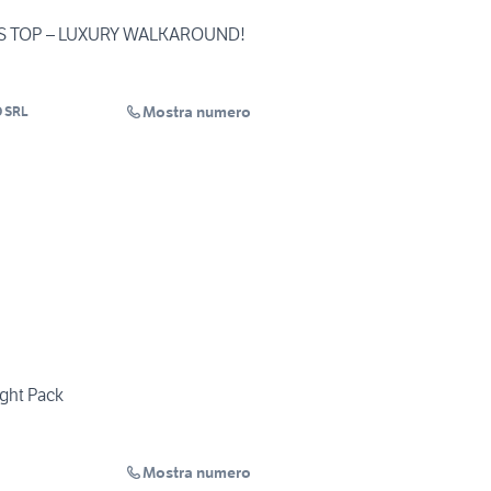
S TOP – LUXURY WALKAROUND!
Mostra numero
 SRL
ight Pack
Mostra numero