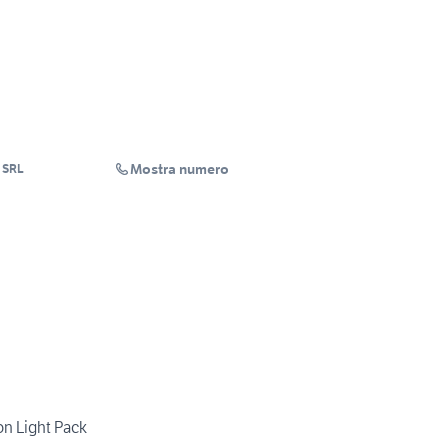
Mostra numero
a SRL
on Light Pack