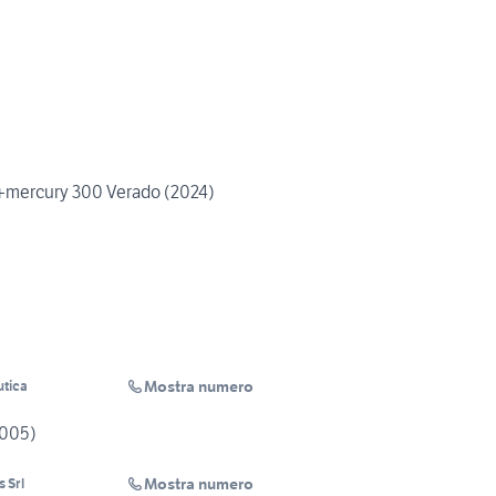
+mercury 300 Verado (2024)
Mostra numero
utica
2005)
Mostra numero
 Srl