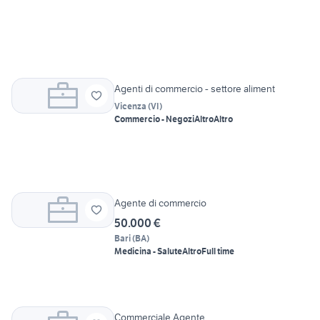
Agenti di commercio - settore aliment
Vicenza
(
VI
)
Commercio - Negozi
Altro
Altro
Agente di commercio
50.000 €
Bari
(
BA
)
Medicina - Salute
Altro
Full time
Commerciale Agente