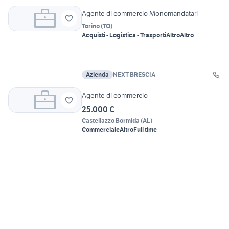
Agente di commercio Monomandatari
Torino
(
TO
)
Acquisti - Logistica - Trasporti
Altro
Altro
Azienda
NEXT BRESCIA
Agente di commercio
25.000 €
Castellazzo Bormida
(
AL
)
Commerciale
Altro
Full time