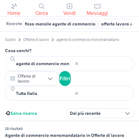
Home
Cerca
Vendi
Messaggi
fisso mensile agente di commercio
offerte lavoro ag
Ricerche
Subito
Offerte di lavoro
agente di commercio monomandatario
Cosa cerchi?
Offerte di
Filtri
lavoro
Salva ricerca
Dal più recente
16 risultati
Agente di commercio monomandatario in Offerte di lavoro