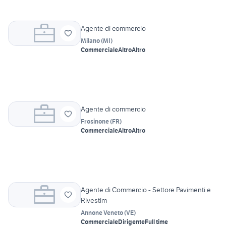
Agente di commercio
Milano
(
MI
)
Commerciale
Altro
Altro
Agente di commercio
Frosinone
(
FR
)
Commerciale
Altro
Altro
Agente di Commercio - Settore Pavimenti e
Rivestim
Annone Veneto
(
VE
)
Commerciale
Dirigente
Full time