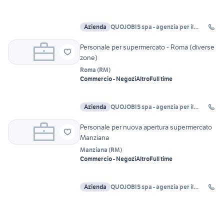
Azienda
QUOJOBIS spa - agenzia per il
lavoro Roma
Personale per supermercato - Roma (diverse
zone)
Roma
(
RM
)
Commercio - Negozi
Altro
Full time
Azienda
QUOJOBIS spa - agenzia per il
lavoro Roma
Personale per nuova apertura supermercato
Manziana
Manziana
(
RM
)
Commercio - Negozi
Altro
Full time
Azienda
QUOJOBIS spa - agenzia per il
lavoro Roma