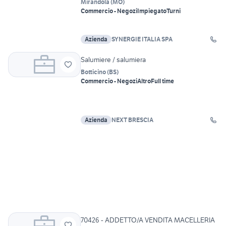
Mirandola
(
MO
)
Commercio - Negozi
Impiegato
Turni
Azienda
SYNERGIE ITALIA SPA
Salumiere / salumiera
Botticino
(
BS
)
Commercio - Negozi
Altro
Full time
Azienda
NEXT BRESCIA
70426 - ADDETTO/A VENDITA MACELLERIA