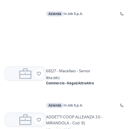
Azienda
In Job S.p.A.
68127 - Macellaio - Senior
Rho
(
MI
)
Commercio - Negozi
Altro
Altro
Azienda
In Job S.p.A.
ADDETTI COOP ALLEANZA 3.0 -
MIRANDOLA - Cod. 91