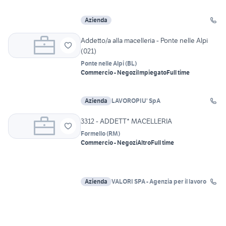
Azienda
Addetto/a alla macelleria - Ponte nelle Alpi
(021)
Ponte nelle Alpi
(
BL
)
Commercio - Negozi
Impiegato
Full time
Azienda
LAVOROPIU' SpA
3312 - ADDETT* MACELLERIA
Formello
(
RM
)
Commercio - Negozi
Altro
Full time
Azienda
VALORI SPA - Agenzia per il lavoro