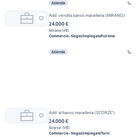
Azienda
Add. vendita banco macelleria (MIRANO)
24.000 €
Mirano
(
VE
)
Commercio - Negozi
Impiegato
Full time
Azienda
Add. al banco macelleria (SCORZE')
24.000 €
Scorze'
(
VE
)
Commercio - Negozi
Impiegato
Turni