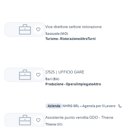
Vice direttore settore ristorazione
Sassuolo
(
MO
)
Turismo - Ristorazione
Altro
Turni
17525 | UFFICIO GARE
Bari
(
BA
)
Produzione - Operai
Impiegato
Altro
Azienda
NHRG SRL – Agenzia per il Lavoro
Assistente punto vendita GDO - Thiene
Thiene
(
VI
)