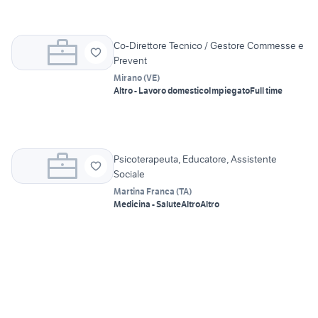
Co-Direttore Tecnico / Gestore Commesse e
Prevent
Mirano
(
VE
)
Altro - Lavoro domestico
Impiegato
Full time
Psicoterapeuta, Educatore, Assistente
Sociale
Martina Franca
(
TA
)
Medicina - Salute
Altro
Altro