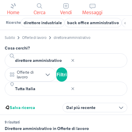
Home
Cerca
Vendi
Messaggi
direttore industriale
back office amministrativo
dir
Ricerche
Subito
Offerte di lavoro
direttore amministrativo
Cosa cerchi?
Offerte di
Filtri
lavoro
Salva ricerca
Dal più recente
9 risultati
Direttore amministrativo in Offerte di lavoro