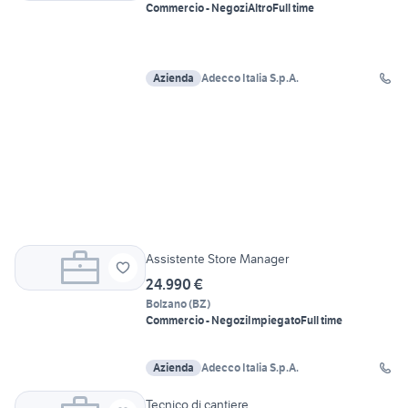
Commercio - Negozi
Altro
Full time
Azienda
Adecco Italia S.p.A.
Assistente Store Manager
24.990 €
Bolzano
(
BZ
)
Commercio - Negozi
Impiegato
Full time
Azienda
Adecco Italia S.p.A.
Tecnico di cantiere