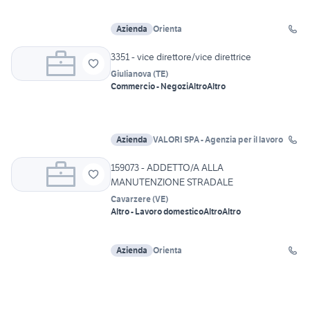
Azienda
Orienta
3351 - vice direttore/vice direttrice
Giulianova
(
TE
)
Commercio - Negozi
Altro
Altro
Azienda
VALORI SPA - Agenzia per il lavoro
159073 - ADDETTO/A ALLA
MANUTENZIONE STRADALE
Cavarzere
(
VE
)
Altro - Lavoro domestico
Altro
Altro
Azienda
Orienta