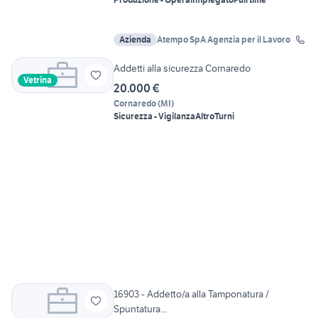
Azienda
Atempo SpA Agenzia per il Lavoro
Addetti alla sicurezza Cornaredo
Vetrina
20.000 €
Cornaredo
(
MI
)
Sicurezza - Vigilanza
Altro
Turni
16903 - Addetto/a alla Tamponatura /
Spuntatura...