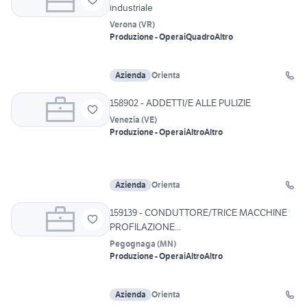
industriale
Verona
(
VR
)
Produzione - Operai
Quadro
Altro
Azienda
Orienta
158902 - ADDETTI/E ALLE PULIZIE
Venezia
(
VE
)
Produzione - Operai
Altro
Altro
Azienda
Orienta
159139 - CONDUTTORE/TRICE MACCHINE
PROFILAZIONE...
Pegognaga
(
MN
)
Produzione - Operai
Altro
Altro
Azienda
Orienta