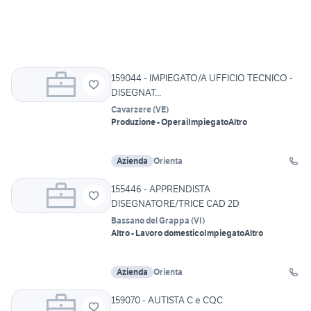
159044 - IMPIEGATO/A UFFICIO TECNICO -
DISEGNAT...
Cavarzere
(
VE
)
Produzione - Operai
Impiegato
Altro
Azienda
Orienta
155446 - APPRENDISTA
DISEGNATORE/TRICE CAD 2D
Bassano del Grappa
(
VI
)
Altro - Lavoro domestico
Impiegato
Altro
Azienda
Orienta
159070 - AUTISTA C e CQC