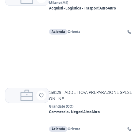
Milano
(
MI
)
Acquisti - Logistica - Trasporti
Altro
Altro
Azienda
Orienta
159129 - ADDETTO/A PREPARAZIONE SPESE
ONLINE
Grandate
(
CO
)
Commercio - Negozi
Altro
Altro
Azienda
Orienta