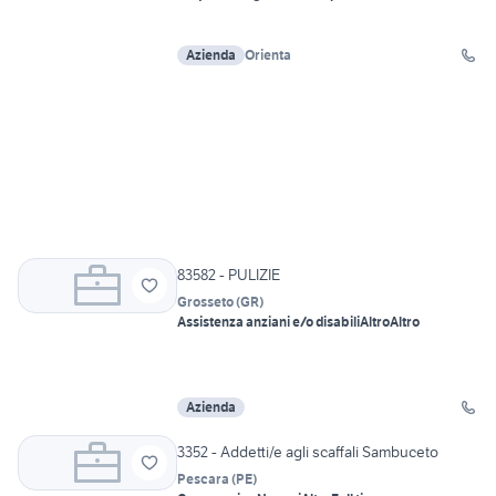
Azienda
Orienta
83582 - PULIZIE
Grosseto
(
GR
)
Assistenza anziani e/o disabili
Altro
Altro
Azienda
3352 - Addetti/e agli scaffali Sambuceto
Pescara
(
PE
)