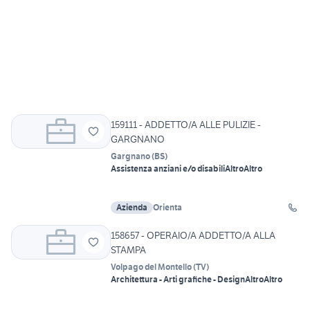
159111 - ADDETTO/A ALLE PULIZIE -
GARGNANO
Gargnano
(
BS
)
Assistenza anziani e/o disabili
Altro
Altro
Azienda
Orienta
158657 - OPERAIO/A ADDETTO/A ALLA
STAMPA
Volpago del Montello
(
TV
)
Architettura - Arti grafiche - Design
Altro
Altro