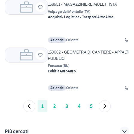
158651 - MAGAZZINIERE MULETTISTA
Volpago del Montello
(
TV
)
Acquisti - Logistica - Trasporti
Altro
Altro
Azienda
Orienta
159062 - GEOMETRA DI CANTIERE - APPALTI
PUBBLICI
Fonzaso
(
BL
)
Edilizia
Altro
Altro
Azienda
Orienta
1
2
3
4
5
Più cercati