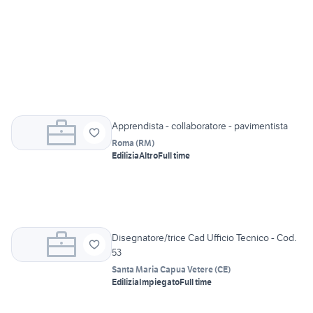
Apprendista - collaboratore - pavimentista
Roma
(
RM
)
Edilizia
Altro
Full time
Disegnatore/trice Cad Ufficio Tecnico - Cod.
53
Santa Maria Capua Vetere
(
CE
)
Edilizia
Impiegato
Full time