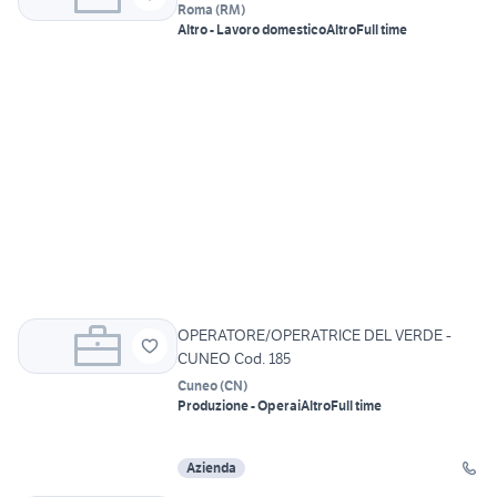
Roma
(
RM
)
Altro - Lavoro domestico
Altro
Full time
OPERATORE/OPERATRICE DEL VERDE -
CUNEO Cod. 185
Cuneo
(
CN
)
Produzione - Operai
Altro
Full time
Azienda