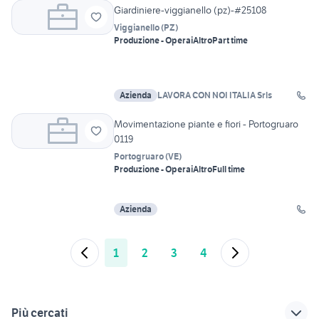
Giardiniere-viggianello (pz)-#25108
Viggianello
(
PZ
)
Produzione - Operai
Altro
Part time
Azienda
LAVORA CON NOI ITALIA Srls
Movimentazione piante e fiori - Portogruaro
0119
Portogruaro
(
VE
)
Produzione - Operai
Altro
Full time
Azienda
1
2
3
4
Più cercati