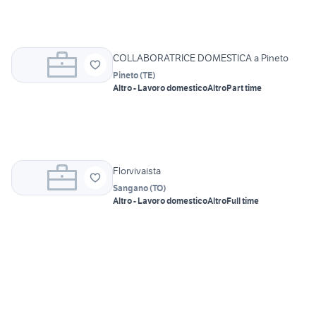
COLLABORATRICE DOMESTICA a Pineto
Pineto
(
TE
)
Altro - Lavoro domestico
Altro
Part time
Florvivaista
Sangano
(
TO
)
Altro - Lavoro domestico
Altro
Full time