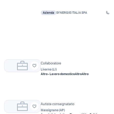
Azienda
SYNERGIE ITALIA SPA
Collaboratore
Livorno
(
LI
)
Altro - Lavoro domestico
Altro
Altro
Autista consegnatario
Massignano
(
AP
)