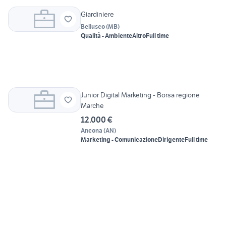
Giardiniere
Bellusco
(
MB
)
Qualità - Ambiente
Altro
Full time
Junior Digital Marketing - Borsa regione
Marche
12.000 €
Ancona
(
AN
)
Marketing - Comunicazione
Dirigente
Full time