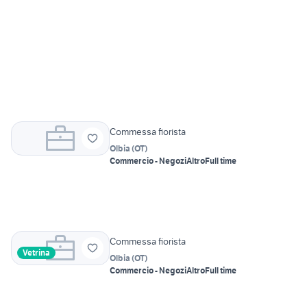
Commessa fiorista
Olbia
(
OT
)
Commercio - Negozi
Altro
Full time
Commessa fiorista
Vetrina
Olbia
(
OT
)
Commercio - Negozi
Altro
Full time