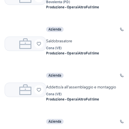
Bovolenta
(
PD
)
Produzione - Operai
Altro
Full time
Azienda
Saldobrasatore
Cona
(
VE
)
Produzione - Operai
Altro
Full time
Azienda
Addetto/a all'assemblaggio e montaggio
Cona
(
VE
)
Produzione - Operai
Altro
Full time
Azienda