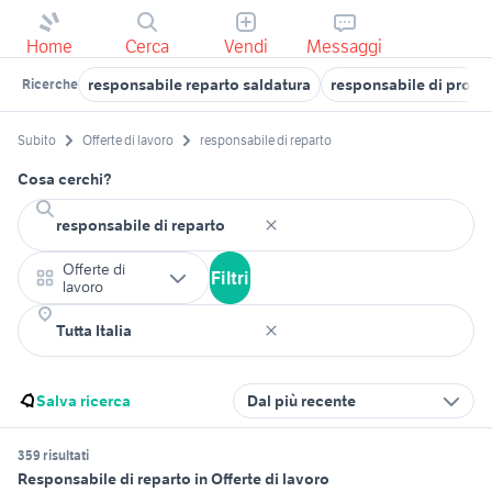
Home
Cerca
Vendi
Messaggi
responsabile reparto saldatura
responsabile di proge
Ricerche
Subito
Offerte di lavoro
responsabile di reparto
Cosa cerchi?
Offerte di
Filtri
lavoro
Salva ricerca
Dal più recente
359 risultati
Responsabile di reparto in Offerte di lavoro