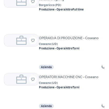
Borgoricco
(
PD
)
Produzione - Operai
Altro
Full time
OPERAIO/A DI PRODUZIONE - Coseano
Coseano
(
UD
)
Produzione - Operai
Altro
Turni
Azienda
OPERATORI MACCHINE CNC - Coseano
Coseano
(
UD
)
Produzione - Operai
Altro
Turni
Azienda