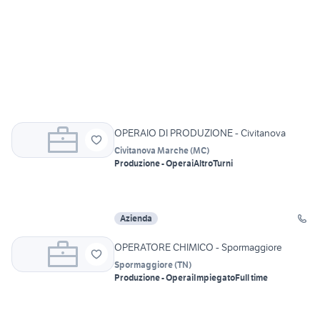
OPERAIO DI PRODUZIONE - Civitanova
Civitanova Marche
(
MC
)
Produzione - Operai
Altro
Turni
Azienda
OPERATORE CHIMICO - Spormaggiore
Spormaggiore
(
TN
)
Produzione - Operai
Impiegato
Full time