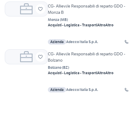
CG- Allievi/e Responsabili di reparto GDO -
Monza B
Monza
(
MB
)
Acquisti - Logistica - Trasporti
Altro
Altro
Azienda
Adecco Italia S.p.A.
CG- Allievi/e Responsabili di reparto GDO -
Bolzano
Bolzano
(
BZ
)
Acquisti - Logistica - Trasporti
Altro
Altro
Azienda
Adecco Italia S.p.A.