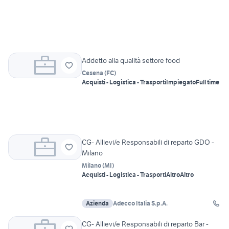
Addetto alla qualità settore food
Cesena
(
FC
)
Acquisti - Logistica - Trasporti
Impiegato
Full time
CG- Allievi/e Responsabili di reparto GDO -
Milano
Milano
(
MI
)
Acquisti - Logistica - Trasporti
Altro
Altro
Azienda
Adecco Italia S.p.A.
CG- Allievi/e Responsabili di reparto Bar -