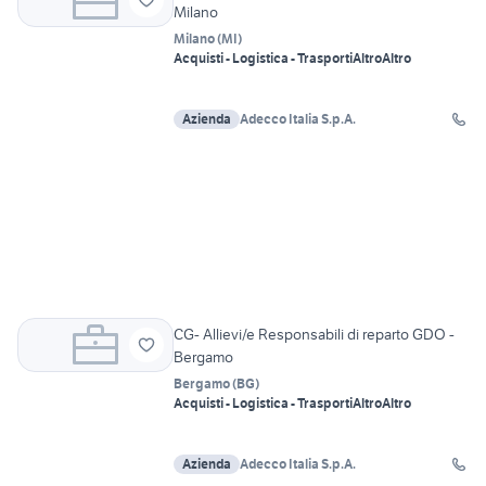
Milano
Milano
(
MI
)
Acquisti - Logistica - Trasporti
Altro
Altro
Azienda
Adecco Italia S.p.A.
CG- Allievi/e Responsabili di reparto GDO -
Bergamo
Bergamo
(
BG
)
Acquisti - Logistica - Trasporti
Altro
Altro
Azienda
Adecco Italia S.p.A.