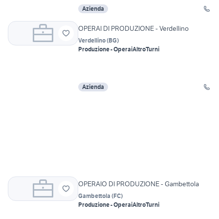
Azienda
OPERAI DI PRODUZIONE - Verdellino
Verdellino
(
BG
)
Produzione - Operai
Altro
Turni
Azienda
OPERAIO DI PRODUZIONE - Gambettola
Gambettola
(
FC
)
Produzione - Operai
Altro
Turni