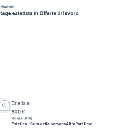
 risultati
tage estetista in Offerte di lavoro
Estetista
800 €
Roma
(
RM
)
Estetica - Cura della persona
Altro
Part time