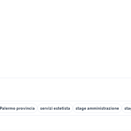
a Palermo provincia
servizi estetista
stage amministrazione
sta