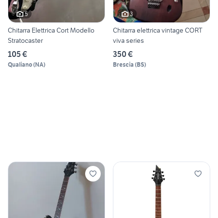
5
3
Chitarra Elettrica Cort Modello
Chitarra elettrica vintage CORT
Stratocaster
viva series
105 €
350 €
Qualiano
(
NA
)
Brescia
(
BS
)