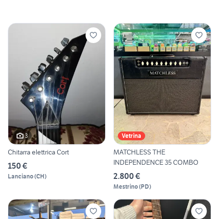
3
Vetrina
Chitarra elettrica Cort
MATCHLESS THE
INDEPENDENCE 35 COMBO
150 €
2.800 €
Lanciano
(
CH
)
Mestrino
(
PD
)