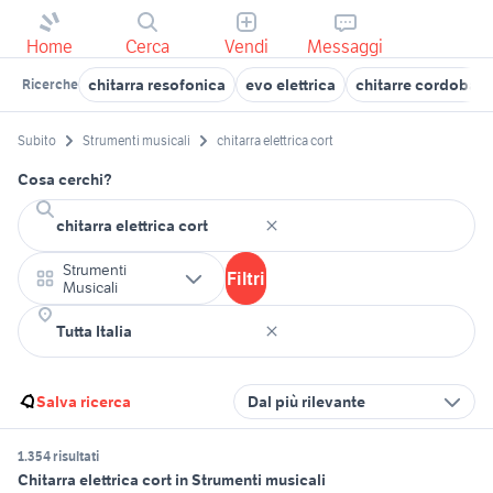
Home
Cerca
Vendi
Messaggi
chitarra resofonica
evo elettrica
chitarre cordoba
Ricerche
Subito
Strumenti musicali
chitarra elettrica cort
Cosa cerchi?
Strumenti
Filtri
Musicali
Salva ricerca
Dal più rilevante
1.354 risultati
Chitarra elettrica cort in Strumenti musicali