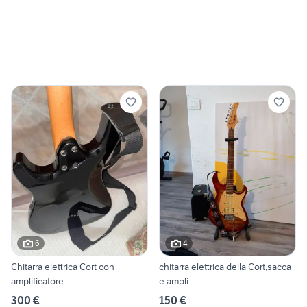
6
4
Chitarra elettrica Cort con
chitarra elettrica della Cort,sacca
amplificatore
e ampli.
300 €
150 €