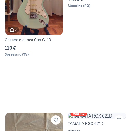
Mestrino
(
PD
)
2
Chitarra elettrica Cort G110
110 €
Spresiano
(
TV
)
Vetrina
YAMAHA RGX-621D