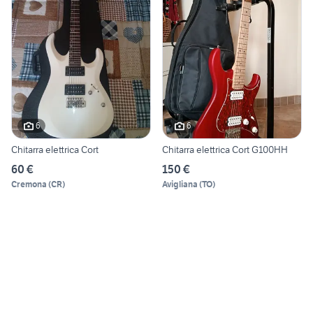
6
6
Chitarra elettrica Cort
Chitarra elettrica Cort G100HH
60 €
150 €
Cremona
(
CR
)
Avigliana
(
TO
)