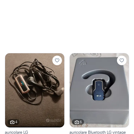
4
6
auricolare LG
auricolare Bluetooth LG vintage