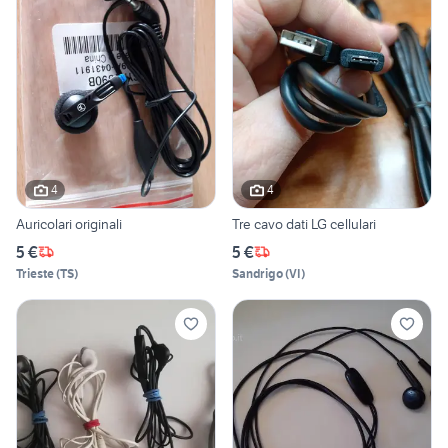
4
4
Auricolari originali
Tre cavo dati LG cellulari
5 €
5 €
Trieste
(
TS
)
Sandrigo
(
VI
)