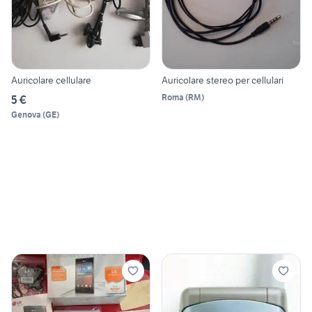
Auricolare cellulare
Auricolare stereo per cellulari
Roma
(
RM
)
5 €
Genova
(
GE
)