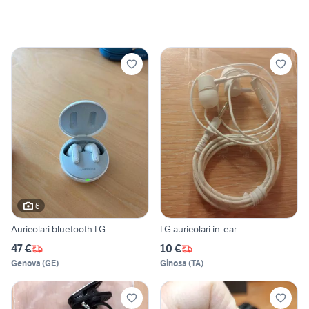
6
Auricolari bluetooth LG
LG auricolari in-ear
47 €
10 €
Genova
(
GE
)
Ginosa
(
TA
)