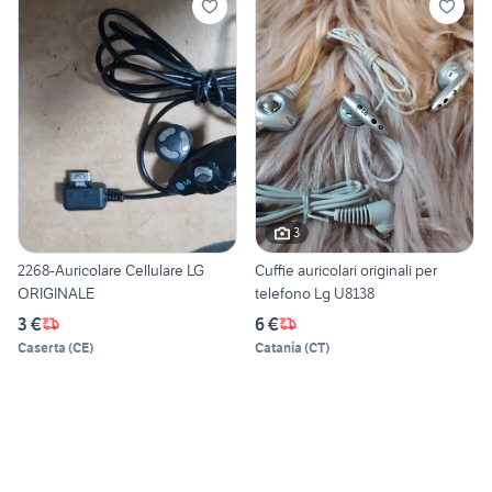
3
2268-Auricolare Cellulare LG
Cuffie auricolari originali per
ORIGINALE
telefono Lg U8138
3 €
6 €
Caserta
(
CE
)
Catania
(
CT
)