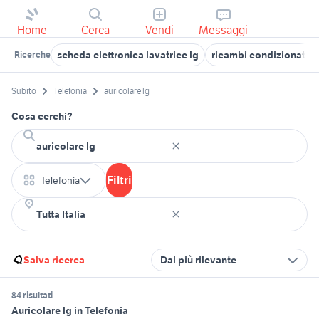
Home
Cerca
Vendi
Messaggi
scheda elettronica lavatrice lg
ricambi condizionatori
Ricerche
Subito
Telefonia
auricolare lg
Cosa cerchi?
Filtri
Telefonia
Salva ricerca
Dal più rilevante
84 risultati
Auricolare lg in Telefonia