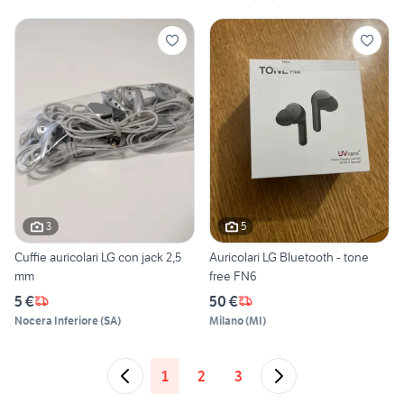
3
5
Cuffie auricolari LG con jack 2,5
Auricolari LG Bluetooth - tone
mm
free FN6
5 €
50 €
Nocera Inferiore
(
SA
)
Milano
(
MI
)
1
2
3