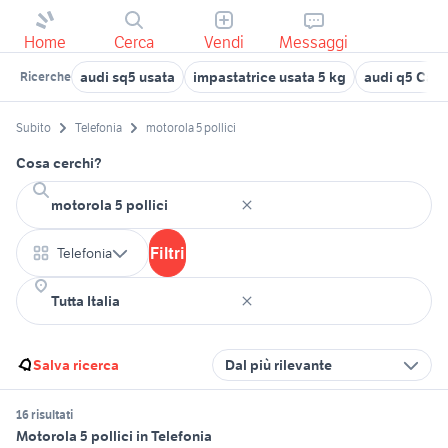
Home
Cerca
Vendi
Messaggi
audi sq5 usata
impastatrice usata 5 kg
audi q5 Cala
Ricerche
Subito
Telefonia
motorola 5 pollici
Cosa cerchi?
Filtri
Telefonia
Salva ricerca
Dal più rilevante
16 risultati
Motorola 5 pollici in Telefonia