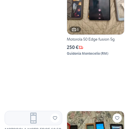
6
Motorola 50 Edge fusion 5g
250 €
Guidonia Montecelio
(
RM
)