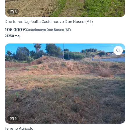
6
Due terreni agricoli a Castelnuovo Don Bosco (AT)
106.000 €
Castelnuovo Don Bosco
(
AT
)
21250 mq
5
Terreno Agricolo