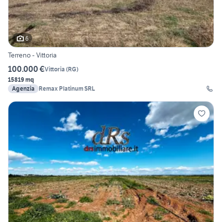
6
Terreno - Vittoria
100.000 €
Vittoria
(
RG
)
15819 mq
Agenzia
Remax Platinum SRL