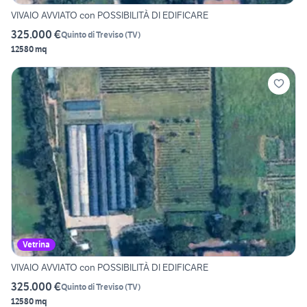
VIVAIO AVVIATO con POSSIBILITÀ DI EDIFICARE
325.000 €
Quinto di Treviso
(
TV
)
12580 mq
Vetrina
VIVAIO AVVIATO con POSSIBILITÀ DI EDIFICARE
325.000 €
Quinto di Treviso
(
TV
)
12580 mq