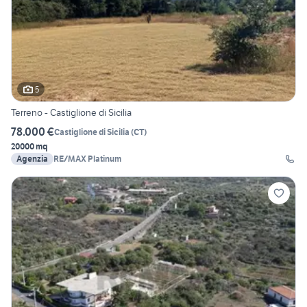
5
Terreno - Castiglione di Sicilia
78.000 €
Castiglione di Sicilia
(
CT
)
20000 mq
Agenzia
RE/MAX Platinum