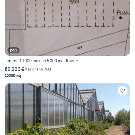
2
Terreno 10.000 mq con 5.000 mq di serre
80.000 €
Marigliano
(
NA
)
10000 mq