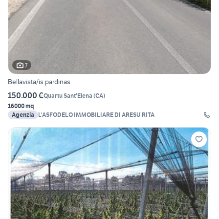
7
Bellavista/is pardinas
150.000 €
Quartu Sant'Elena
(
CA
)
16000 mq
Agenzia
L'ASFODELO IMMOBILIARE DI ARESU RITA