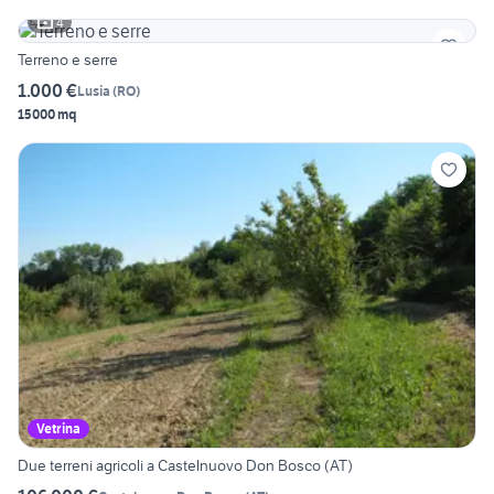
4
Terreno e serre
1.000 €
Lusia
(
RO
)
15000 mq
Vetrina
Due terreni agricoli a Castelnuovo Don Bosco (AT)