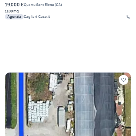
19.000 €
Quartu Sant'Elena
(
CA
)
1100 mq
Agenzia
Cagliari-Case.it