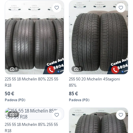
5
5
225 55 18 Michelin 80% 225 55
255 50 20 Michelin 4Stagioni
R18
85%
50 €
85 €
Padova
(
PD
)
Padova
(
PD
)
5
255 55 18 Michelin 85% 255 55
R18