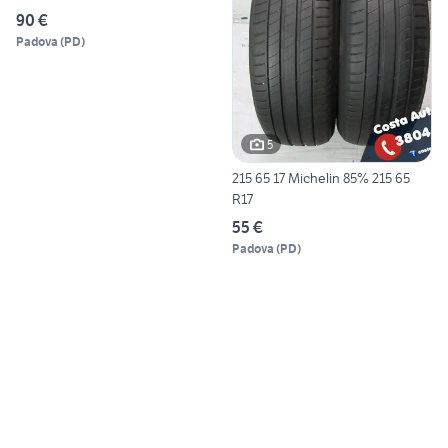
90 €
Padova
(
PD
)
5
215 65 17 Michelin 85% 215 65
R17
55 €
Padova
(
PD
)