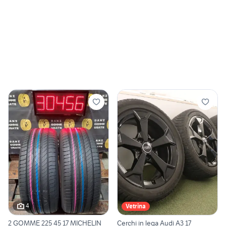
4
Vetrina
2 GOMME 225 45 17 MICHELIN
Cerchi in lega Audi A3 17