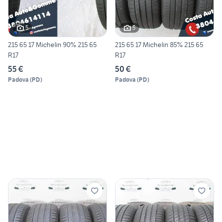
5
5
215 65 17 Michelin 90% 215 65
215 65 17 Michelin 85% 215 65
R17
R17
55 €
50 €
Padova
(
PD
)
Padova
(
PD
)