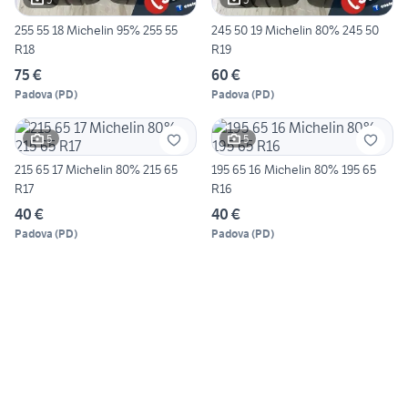
255 55 18 Michelin 95% 255 55
245 50 19 Michelin 80% 245 50
R18
R19
75 €
60 €
Padova
(
PD
)
Padova
(
PD
)
5
5
215 65 17 Michelin 80% 215 65
195 65 16 Michelin 80% 195 65
R17
R16
40 €
40 €
Padova
(
PD
)
Padova
(
PD
)