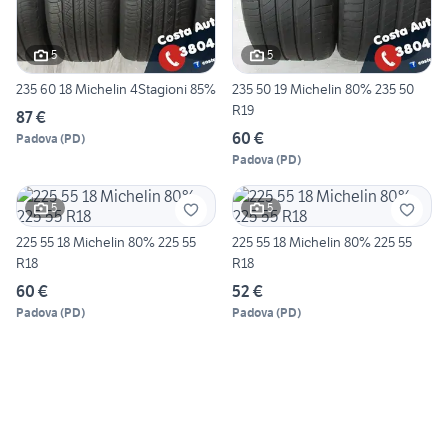
5
5
235 60 18 Michelin 4Stagioni 85%
235 50 19 Michelin 80% 235 50
R19
87 €
60 €
Padova
(
PD
)
Padova
(
PD
)
5
5
225 55 18 Michelin 80% 225 55
225 55 18 Michelin 80% 225 55
R18
R18
60 €
52 €
Padova
(
PD
)
Padova
(
PD
)