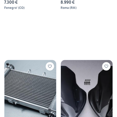
7.300 €
8.990 €
Fenegro'
(
CO
)
Roma
(
RM
)