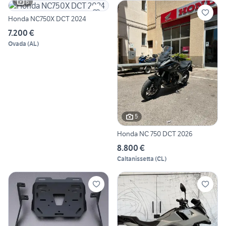
6
Honda NC750X DCT 2024
7.200 €
Ovada
(
AL
)
5
Honda NC 750 DCT 2026
8.800 €
Caltanissetta
(
CL
)