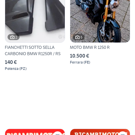
2
6
FIANCHETTI SOTTO SELLA
MOTO BMW R 1250 R
CARBONIO BMW R1250R / RS
10.500 €
140 €
Ferrara
(
FE
)
Potenza
(
PZ
)