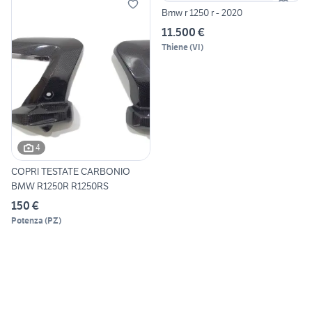
Bmw r 1250 r - 2020
11.500 €
Thiene
(
VI
)
4
COPRI TESTATE CARBONIO
BMW R1250R R1250RS
150 €
Potenza
(
PZ
)