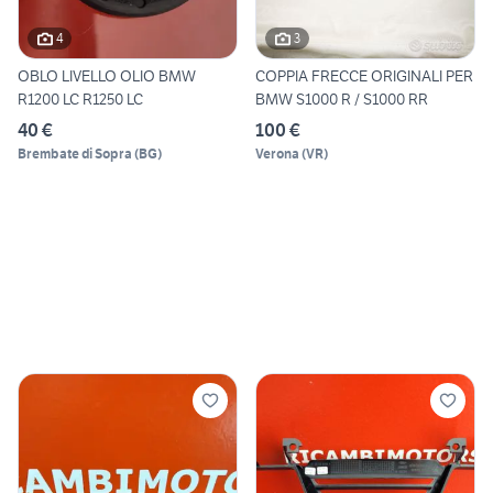
4
3
OBLO LIVELLO OLIO BMW
COPPIA FRECCE ORIGINALI PER
R1200 LC R1250 LC
BMW S1000 R / S1000 RR
40 €
100 €
Brembate di Sopra
(
BG
)
Verona
(
VR
)