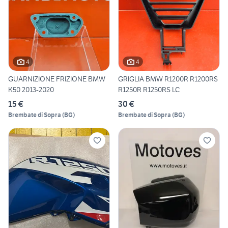
4
4
GUARNIZIONE FRIZIONE BMW
GRIGLIA BMW R1200R R1200RS
K50 2013-2020
R1250R R1250RS LC
15 €
30 €
Brembate di Sopra
(
BG
)
Brembate di Sopra
(
BG
)