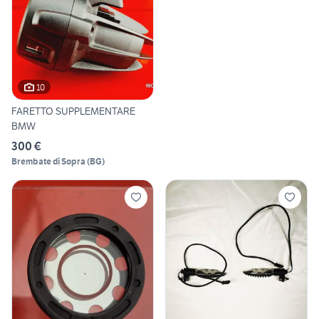
10
FARETTO SUPPLEMENTARE
BMW
300 €
Brembate di Sopra
(
BG
)