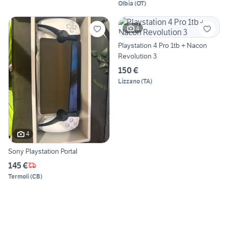
Olbia
(
OT
)
4
Playstation 4 Pro 1tb + Nacon
Revolution 3
150 €
Lizzano
(
TA
)
4
Sony Playstation Portal
145 €
Termoli
(
CB
)