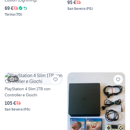
95 €
69 €
San Severo
(
FG
)
Torino
(
TO
)
6
PlayStation 4 Slim 1TB con
Controller e Giochi
105 €
San Severo
(
FG
)