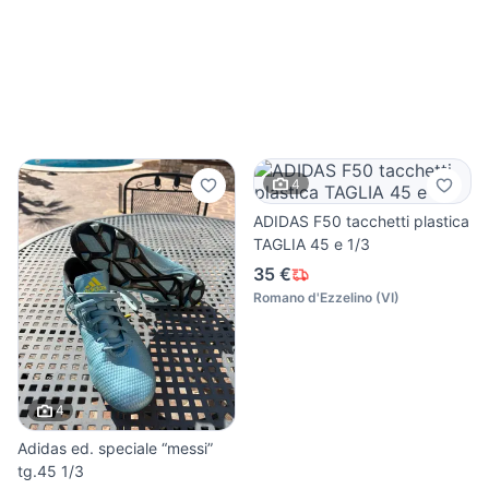
4
ADIDAS F50 tacchetti plastica
TAGLIA 45 e 1/3
35 €
Romano d'Ezzelino
(
VI
)
4
Adidas ed. speciale “messi”
tg.45 1/3