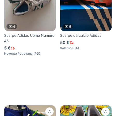
6
5
Scarpe Adidas Uomo Numero
Scarpe da calcio Adidas
45
50 €
5 €
Salerno
(
SA
)
Noventa Padovana
(
PD
)