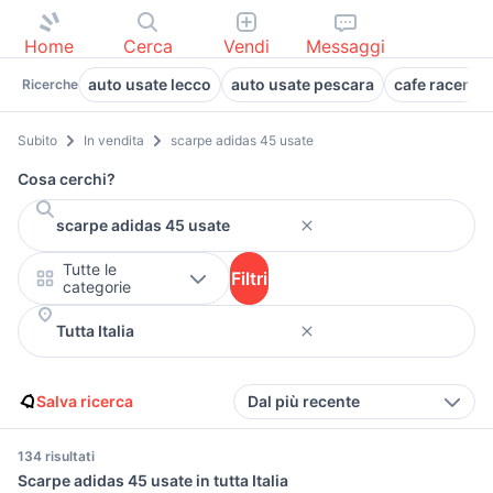
Home
Cerca
Vendi
Messaggi
auto usate lecco
auto usate pescara
cafe racer us
Ricerche
Subito
In vendita
scarpe adidas 45 usate
Cosa cerchi?
Tutte le
Filtri
categorie
Salva ricerca
Dal più recente
134 risultati
Scarpe adidas 45 usate in tutta Italia