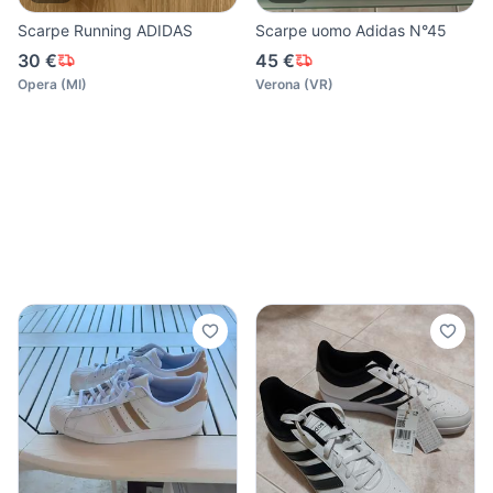
Scarpe Running ADIDAS
Scarpe uomo Adidas N°45
30 €
45 €
Opera
(
MI
)
Verona
(
VR
)