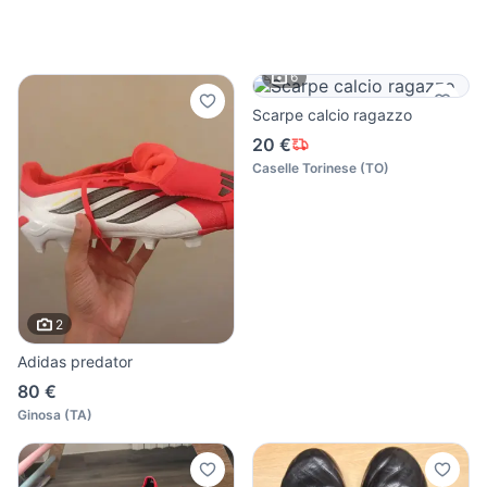
6
Scarpe calcio ragazzo
20 €
Caselle Torinese
(
TO
)
2
Adidas predator
80 €
Ginosa
(
TA
)