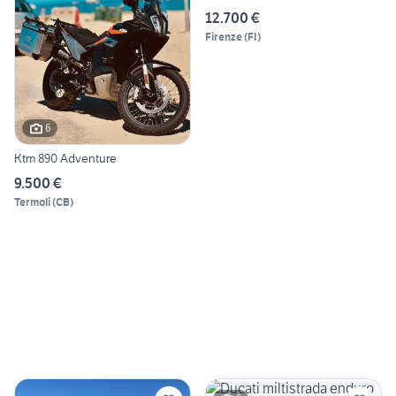
12.700 €
Firenze
(
FI
)
6
Ktm 890 Adventure
9.500 €
Termoli
(
CB
)