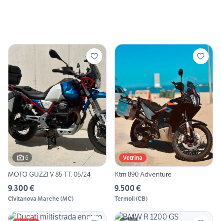
6
Vetrina
MOTO GUZZI V 85 TT. 05/24
Ktm 890 Adventure
9.300 €
9.500 €
Civitanova Marche
(
MC
)
Termoli
(
CB
)