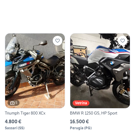
5
Vetrina
Triumph Tiger 800 XCx
BMW R 1250 GS, HP Sport
4.800 €
16.500 €
Sassari
(
SS
)
Perugia
(
PG
)