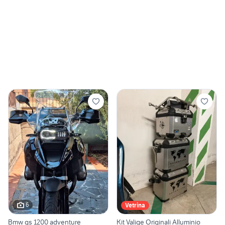
6
Vetrina
Bmw gs 1200 adventure
Kit Valige Originali Alluminio