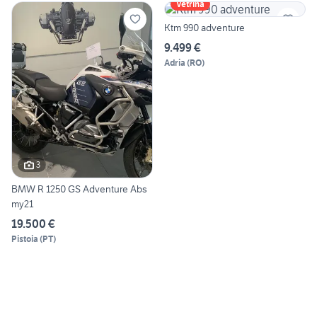
Vetrina
Ktm 990 adventure
9.499 €
Adria
(
RO
)
3
BMW R 1250 GS Adventure Abs
my21
19.500 €
Pistoia
(
PT
)