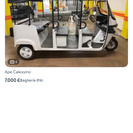
4
Ape Calessino
7.000 €
Bagheria
(
PA
)