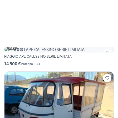
6
PIAGGIO APE CALESSINO SERIE LIMITATA
14.500 €
Potenza
(
PZ
)