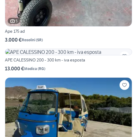
5
Ape 175 ad
3.000 €
Rosolini
(
SR
)
APE CALESSINO 200 - 300 km - iva esposta
13.000 €
Modica
(
RG
)