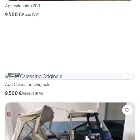
Ape calessino 200
9.500 €
Pizzo
(
VV
)
6
Ape Calessino Originale
9.500 €
Velletri
(
RM
)