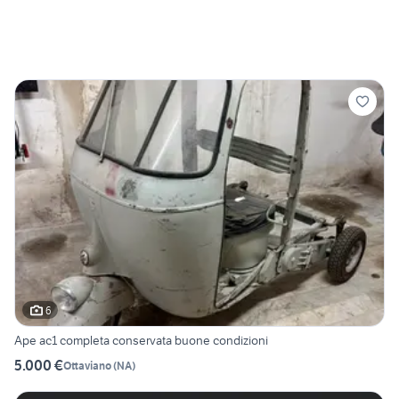
6
Ape ac1 completa conservata buone condizioni
5.000 €
Ottaviano
(
NA
)