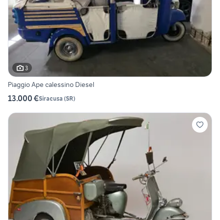
3
Piaggio Ape calessino Diesel
13.000 €
Siracusa
(
SR
)