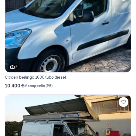
6
Citroen berlingo 1600 tubo diesel
10.400 €
Manoppello
(
PE
)