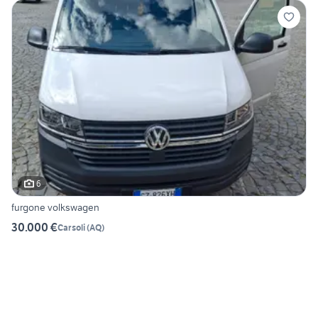
6
furgone volkswagen
30.000 €
Carsoli
(
AQ
)