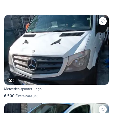
5
Mercedes sprinter lungo
6.500 €
Verbicaro
(
CS
)