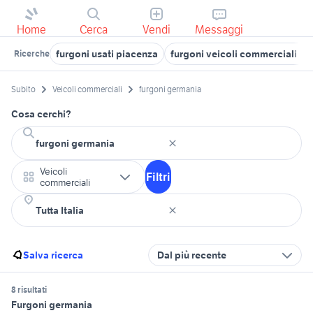
Home
Cerca
Vendi
Messaggi
furgoni usati piacenza
furgoni veicoli commerciali C
Ricerche
Subito
Veicoli commerciali
furgoni germania
Cosa cerchi?
Veicoli
Filtri
commerciali
Salva ricerca
Dal più recente
8 risultati
Furgoni germania