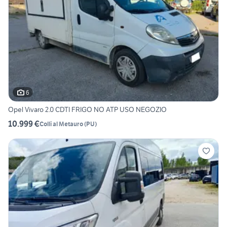
6
Opel Vivaro 2.0 CDTI FRIGO NO ATP USO NEGOZIO
10.999 €
Colli al Metauro
(
PU
)