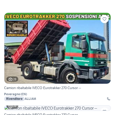
28
Camion ribaltabile IVECO Eurotrakker 270 Cursor --
Peveragno
(
CN
)
Rivenditore
ALLIAM
28
Camion ribaltabile IVECO Eurotrakker 270 Cursor --