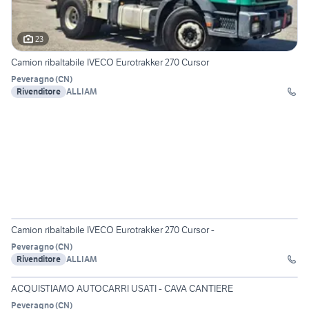
23
Camion ribaltabile IVECO Eurotrakker 270 Cursor
Peveragno
(
CN
)
Rivenditore
ALLIAM
23
Camion ribaltabile IVECO Eurotrakker 270 Cursor -
Peveragno
(
CN
)
Rivenditore
ALLIAM
10
ACQUISTIAMO AUTOCARRI USATI - CAVA CANTIERE
Peveragno
(
CN
)