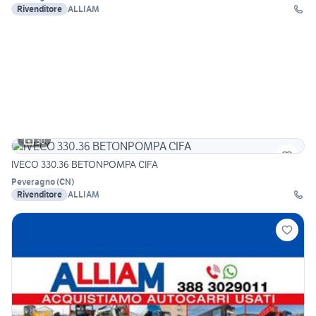
Rivenditore
ALLIAM
30
IVECO 330.36 BETONPOMPA CIFA
Peveragno
(
CN
)
Rivenditore
ALLIAM