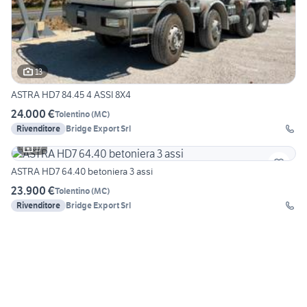
13
ASTRA HD7 84.45 4 ASSI 8X4
24.000 €
Tolentino
(
MC
)
Rivenditore
Bridge Export Srl
17
ASTRA HD7 64.40 betoniera 3 assi
23.900 €
Tolentino
(
MC
)
Rivenditore
Bridge Export Srl