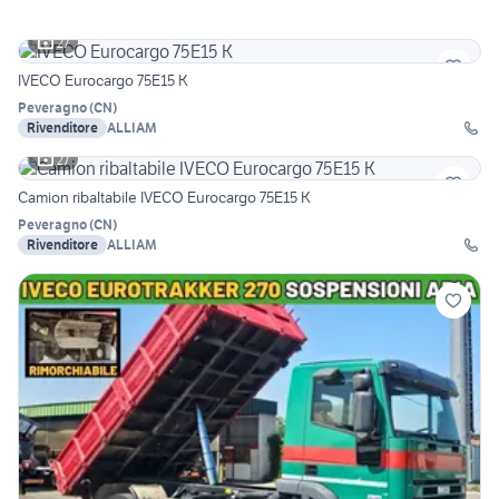
27
IVECO Eurocargo 75E15 K
Peveragno
(
CN
)
Rivenditore
ALLIAM
27
Camion ribaltabile IVECO Eurocargo 75E15 K
Peveragno
(
CN
)
Rivenditore
ALLIAM