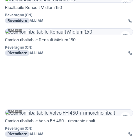
Ribaltabile Renault Midlum 150
Peveragno
(
CN
)
Rivenditore
ALLIAM
28
Camion ribaltabile Renault Midlum 150
Peveragno
(
CN
)
Rivenditore
ALLIAM
28
Camion ribaltabile Volvo FH 460 + rimorchio ribalt
Peveragno
(
CN
)
Rivenditore
ALLIAM