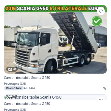
20
Camion ribaltabile Scania G450 --
Peveragno
(
CN
)
Rivenditore
ALLIAM
19
Camion ribaltabile Scania G450
Peveragno
(
CN
)