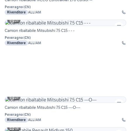
Peveragno
(
CN
)
Rivenditore
ALLIAM
27
Camion ribaltabile Mitsubishi 7.5 C15 - - -
Peveragno
(
CN
)
Rivenditore
ALLIAM
27
Camion ribaltabile Mitsubishi 7.5 C15 ---O---
Peveragno
(
CN
)
Rivenditore
ALLIAM
28