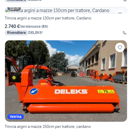
26
Trincia argini a mazze 130cm per trattore, Cardano
2.740 €
Verolanuova
(
BS
)
Rivenditore
DELEKS®
Vetrina
Trincia argini a mazze 150cm per trattore, cardano