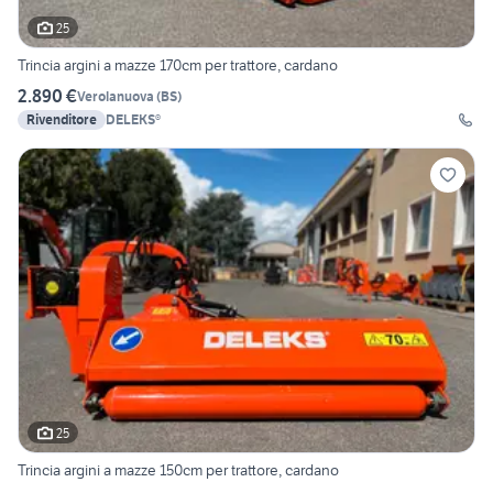
25
Trincia argini a mazze 170cm per trattore, cardano
2.890 €
Verolanuova
(
BS
)
Rivenditore
DELEKS®
25
Trincia argini a mazze 150cm per trattore, cardano