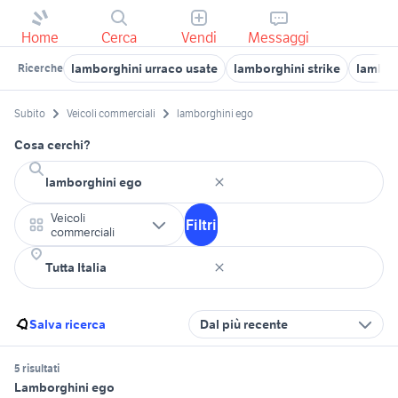
Home
Cerca
Vendi
Messaggi
lamborghini urraco usate
lamborghini strike
lambor
Ricerche
Subito
Veicoli commerciali
lamborghini ego
Cosa cerchi?
Veicoli
Filtri
commerciali
Salva ricerca
Dal più recente
5 risultati
Lamborghini ego