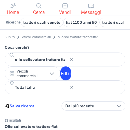
Home
Cerca
Vendi
Messaggi
trattori usati veneto
fiat 1100 anni 50
trattori usati
Ricerche
Subito
Veicoli commerciali
olio sollevatore trattore fiat
Cosa cerchi?
Veicoli
Filtri
commerciali
Salva ricerca
Dal più recente
21 risultati
Olio sollevatore trattore fiat