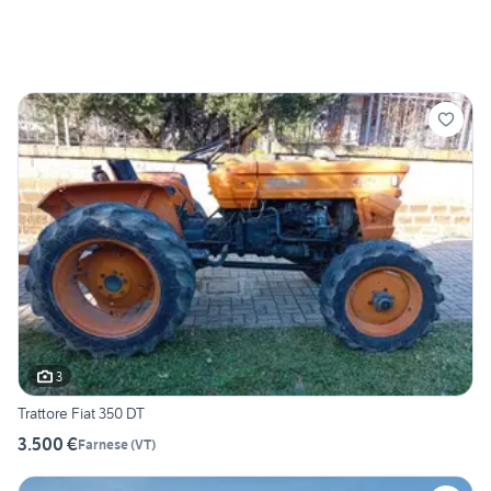
3
Trattore Fiat 350 DT
3.500 €
Farnese
(
VT
)