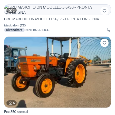
2
GRU MARCHIO DN MODELLO 3.6/S3 - PRONTA CONSEGNA
Maddaloni
(
CE
)
Rivenditore
RENT BULL S.R.L.
6
Fiat 350 special