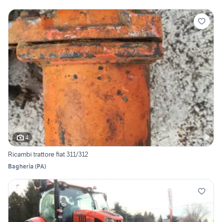
4
Ricambi trattore fiat 311/312
Bagheria
(
PA
)