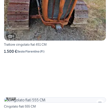
6
Trattore cingolato fiat 451 CM
1.500 €
Sesto Fiorentino
(
FI
)
6
Cingolato fiati 555 CM