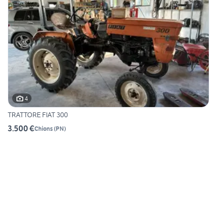
4
TRATTORE FIAT 300
3.500 €
Chions
(
PN
)