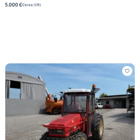
5.000 €
Cerea
(
VR
)