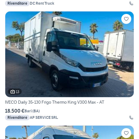
Rivenditore
DC Rent Truck
13
IVECO Daily 35-130 Frigo Thermo King V300 Max - AT
18.500 €
Bari
(
BA
)
Rivenditore
AP SERVICE SRL