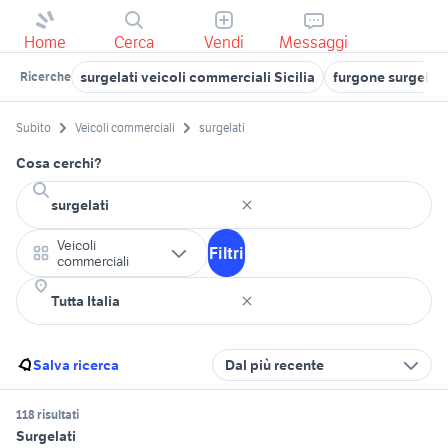
Home
Cerca
Vendi
Messaggi
surgelati veicoli commerciali Sicilia
furgone surgelati
Ricerche
Subito
Veicoli commerciali
surgelati
Cosa cerchi?
Veicoli
Filtri
commerciali
Salva ricerca
Dal più recente
118 risultati
Surgelati