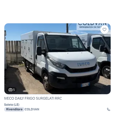
5
IVECO DAILY FRIGO SURGELATI RRC
Soleto
(
LE
)
Rivenditore
COLDVAN