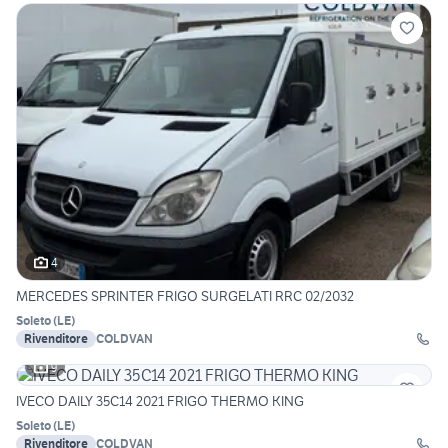
4
MERCEDES SPRINTER FRIGO SURGELATI RRC 02/2032
Soleto
(
LE
)
Rivenditore
COLDVAN
9
IVECO DAILY 35C14 2021 FRIGO THERMO KING
Soleto
(
LE
)
Rivenditore
COLDVAN