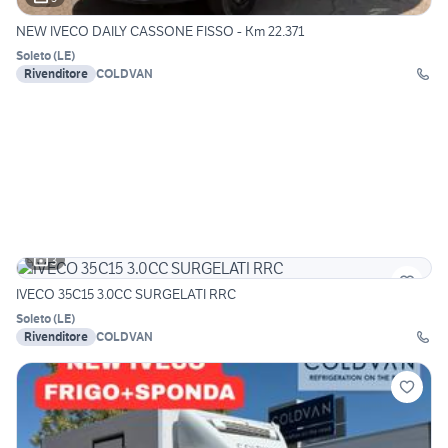
NEW IVECO DAILY CASSONE FISSO - Km 22.371
Soleto
(
LE
)
Rivenditore
COLDVAN
3
IVECO 35C15 3.0CC SURGELATI RRC
Soleto
(
LE
)
Rivenditore
COLDVAN