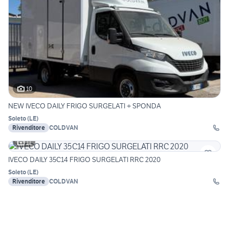
10
NEW IVECO DAILY FRIGO SURGELATI + SPONDA
Soleto
(
LE
)
Rivenditore
COLDVAN
11
IVECO DAILY 35C14 FRIGO SURGELATI RRC 2020
Soleto
(
LE
)
Rivenditore
COLDVAN