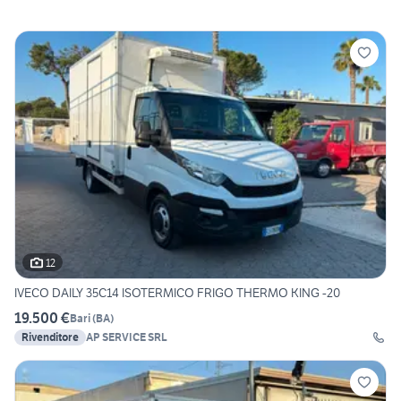
12
IVECO DAILY 35C14 ISOTERMICO FRIGO THERMO KING -20
19.500 €
Bari
(
BA
)
Rivenditore
AP SERVICE SRL