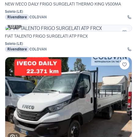
NEW IVECO DAILY FRIGO SURGELATI THERMO KING V500MA
Soleto
(
LE
)
Rivenditore
COLDVAN
12
FIAT TALENTO FRIGO SURGELATI ATP FRCX
Soleto
(
LE
)
Rivenditore
COLDVAN
5