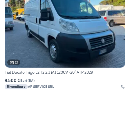
12
Fiat Ducato Frigo L2H2 2.3 MJ 120CV -20° ATP 2029
9.500 €
Bari
(
BA
)
Rivenditore
AP SERVICE SRL