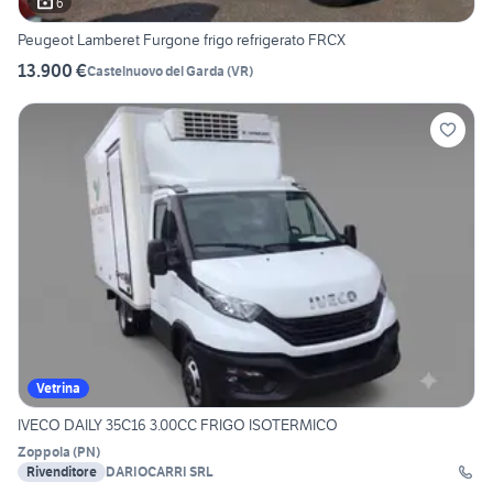
6
Peugeot Lamberet Furgone frigo refrigerato FRCX
13.900 €
Castelnuovo del Garda
(
VR
)
Vetrina
IVECO DAILY 35C16 3.00CC FRIGO ISOTERMICO
Zoppola
(
PN
)
Rivenditore
DARIOCARRI SRL