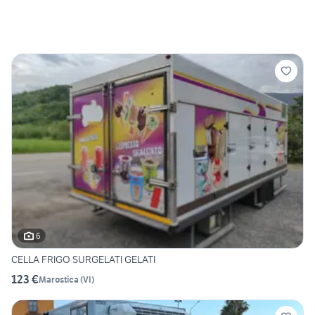
6
CELLA FRIGO SURGELATI GELATI
123 €
Marostica
(
VI
)