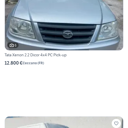
6
Tata Xenon 2.2 Dicor 4x4 PC Pick-up
12.800 €
Ceccano
(
FR
)