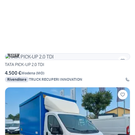
4
TATA PICK-UP 2.0 TDI
4.500 €
Modena
(
MO
)
Rivenditore
TRUCK RECUPERI INNOVATION