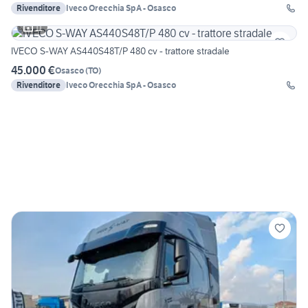
Rivenditore
Iveco Orecchia SpA - Osasco
11
IVECO S-WAY AS440S48T/P 480 cv - trattore stradale
45.000 €
Osasco
(
TO
)
Rivenditore
Iveco Orecchia SpA - Osasco