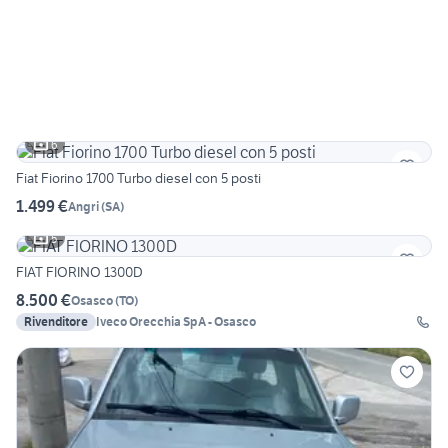
6
Fiat Fiorino 1700 Turbo diesel con 5 posti
1.499 €
Angri
(
SA
)
5
FIAT FIORINO 1300D
8.500 €
Osasco
(
TO
)
Rivenditore
Iveco Orecchia SpA - Osasco