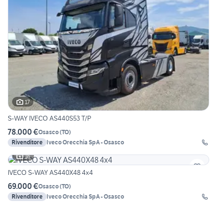
17
S-WAY IVECO AS440S53 T/P
78.000 €
Osasco
(
TO
)
Rivenditore
Iveco Orecchia SpA - Osasco
16
IVECO S-WAY AS440X48 4x4
69.000 €
Osasco
(
TO
)
Rivenditore
Iveco Orecchia SpA - Osasco