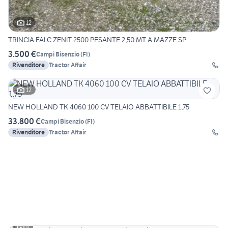
12
TRINCIA FALC ZENIT 2500 PESANTE 2,50 MT A MAZZE SP
3.500 €
Campi Bisenzio
(
FI
)
Rivenditore
Tractor Affair
12
NEW HOLLAND TK 4060 100 CV TELAIO ABBATTIBILE 1,75
33.800 €
Campi Bisenzio
(
FI
)
Rivenditore
Tractor Affair
8