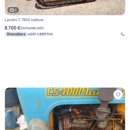
8
Landini C 7800 trattore
8.700 €
Corinaldo
(
AN
)
Rivenditore
AGRI UBERTINI