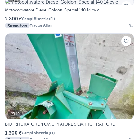
Motocoltivatore Diesel Goldoni Special 140 14 cv c
2.800 €
Campi Bisenzio
(
FI
)
Rivenditore
Tractor Affair
10
BIOTRITURATORE 4 CM CIPPATORE 9 CM PTO TRATTORE
1.300 €
Campi Bisenzio
(
FI
)