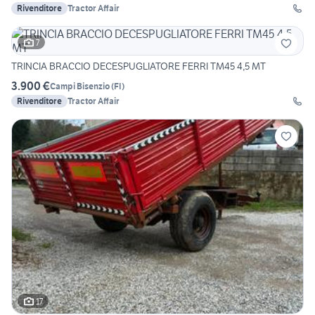
Rivenditore
Tractor Affair
7
TRINCIA BRACCIO DECESPUGLIATORE FERRI TM45 4,5 MT
3.900 €
Campi Bisenzio
(
FI
)
Rivenditore
Tractor Affair
17