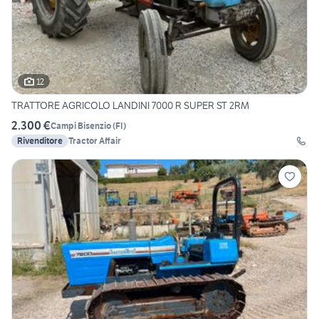
12
TRATTORE AGRICOLO LANDINI 7000 R SUPER ST 2RM
2.300 €
Campi Bisenzio
(
FI
)
Rivenditore
Tractor Affair