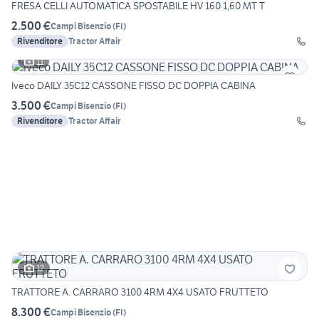
FRESA CELLI AUTOMATICA SPOSTABILE HV 160 1,60 MT T
2.500 €
Campi Bisenzio
(
FI
)
Rivenditore
Tractor Affair
11
Iveco DAILY 35C12 CASSONE FISSO DC DOPPIA CABINA
3.500 €
Campi Bisenzio
(
FI
)
Rivenditore
Tractor Affair
12
TRATTORE A. CARRARO 3100 4RM 4X4 USATO FRUTTETO
8.300 €
Campi Bisenzio
(
FI
)