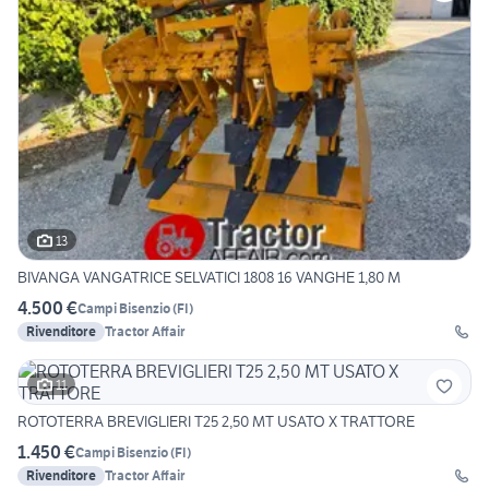
13
BIVANGA VANGATRICE SELVATICI 1808 16 VANGHE 1,80 M
4.500 €
Campi Bisenzio
(
FI
)
Rivenditore
Tractor Affair
11
ROTOTERRA BREVIGLIERI T25 2,50 MT USATO X TRATTORE
1.450 €
Campi Bisenzio
(
FI
)
Rivenditore
Tractor Affair