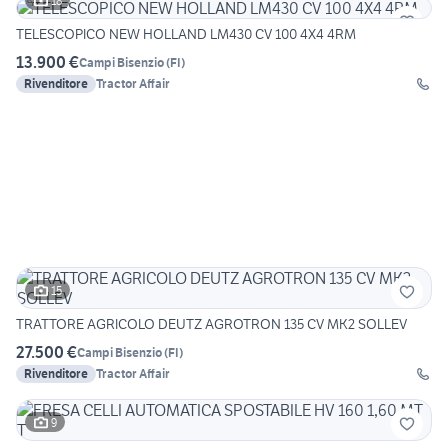
18
TELESCOPICO NEW HOLLAND LM430 CV 100 4X4 4RM
13.900 €
Campi Bisenzio
(
FI
)
Rivenditore
Tractor Affair
15
TRATTORE AGRICOLO DEUTZ AGROTRON 135 CV MK2 SOLLEV
27.500 €
Campi Bisenzio
(
FI
)
Rivenditore
Tractor Affair
9