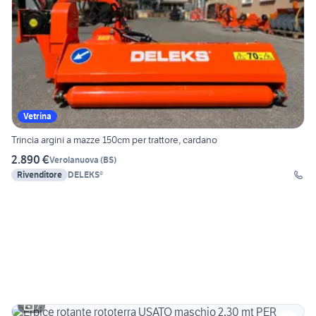
Vetrina
Trincia argini a mazze 150cm per trattore, cardano
2.890 €
Verolanuova
(
BS
)
Rivenditore
DELEKS®
7