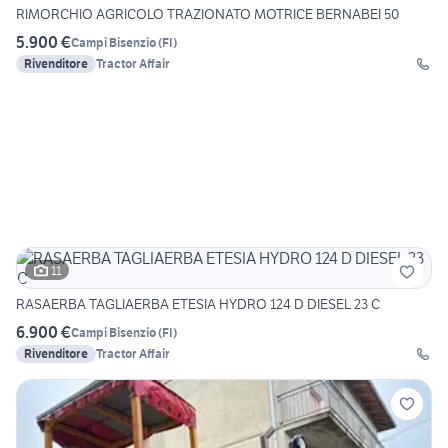
RIMORCHIO AGRICOLO TRAZIONATO MOTRICE BERNABEI 50
5.900 €
Campi Bisenzio
(
FI
)
Rivenditore
Tractor Affair
11
RASAERBA TAGLIAERBA ETESIA HYDRO 124 D DIESEL 23 C
6.900 €
Campi Bisenzio
(
FI
)
Rivenditore
Tractor Affair