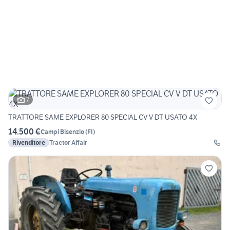
7
TRATTORE SAME EXPLORER 80 SPECIAL CV V DT USATO 4X
14.500 €
Campi Bisenzio
(
FI
)
Rivenditore
Tractor Affair