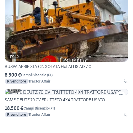
10
RUSPA APRIPISTA CINGOLATA Fiat ALLIS AD 7 C
8.500 €
Campi Bisenzio
(
FI
)
Rivenditore
Tractor Affair
11
SAME DEUTZ 70 CV FRUTTETO 4X4 TRATTORE USATO
18.500 €
Campi Bisenzio
(
FI
)
Rivenditore
Tractor Affair