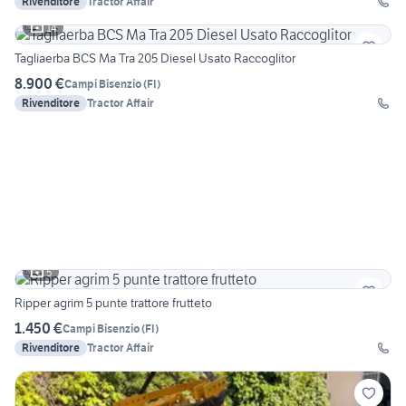
Rivenditore
Tractor Affair
14
Tagliaerba BCS Ma Tra 205 Diesel Usato Raccoglitor
8.900 €
Campi Bisenzio
(
FI
)
Rivenditore
Tractor Affair
5
Ripper agrim 5 punte trattore frutteto
1.450 €
Campi Bisenzio
(
FI
)
Rivenditore
Tractor Affair