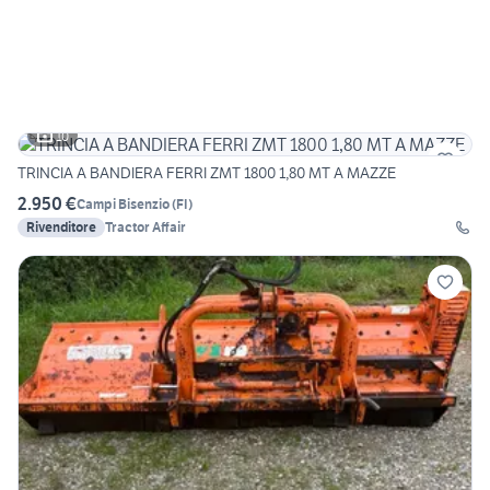
10
TRINCIA A BANDIERA FERRI ZMT 1800 1,80 MT A MAZZE
2.950 €
Campi Bisenzio
(
FI
)
Rivenditore
Tractor Affair