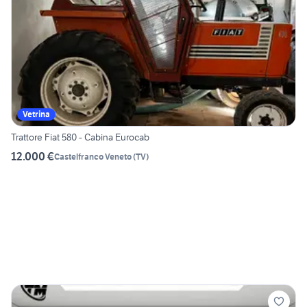
Vetrina
Trattore Fiat 580 - Cabina Eurocab
12.000 €
Castelfranco Veneto
(
TV
)