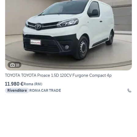
18
TOYOTA TOYOTA Proace 1.5D 120CV Furgone Compact 4p
11.980 €
Roma
(
RM
)
Rivenditore
ROMA CAR TRADE