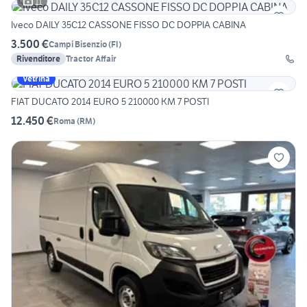
11
Iveco DAILY 35C12 CASSONE FISSO DC DOPPIA CABINA
3.500 €
Campi Bisenzio
(
FI
)
Rivenditore
Tractor Affair
Vetrina
FIAT DUCATO 2014 EURO 5 210000 KM 7 POSTI
12.450 €
Roma
(
RM
)