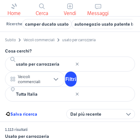
Home
Cerca
Vendi
Messaggi
camper ducato usato
autonegozio usato patente b
Ricerche
Subito
Veicoli commerciali
usato per carrozzeria
Cosa cerchi?
Veicoli
Filtri
commerciali
Salva ricerca
Dal più recente
1.113 risultati
Usato per carrozzeria