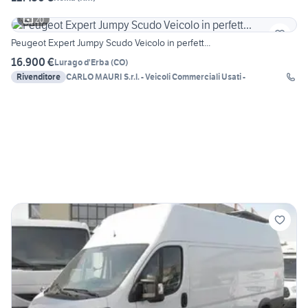
20
Peugeot Expert Jumpy Scudo Veicolo in perfett...
16.900 €
Lurago d'Erba
(
CO
)
Rivenditore
CARLO MAURI S.r.l. - Veicoli Commerciali Usati -