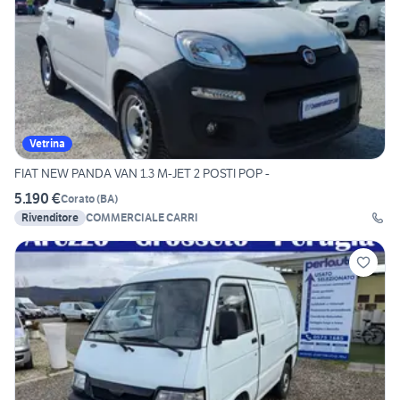
Vetrina
FIAT NEW PANDA VAN 1.3 M-JET 2 POSTI POP -
5.190 €
Corato
(
BA
)
Rivenditore
COMMERCIALE CARRI