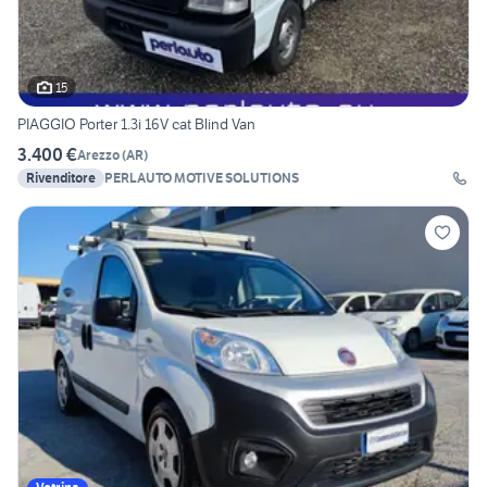
15
PIAGGIO Porter 1.3i 16V cat Blind Van
3.400 €
Arezzo
(
AR
)
Rivenditore
PERLAUTO MOTIVE SOLUTIONS