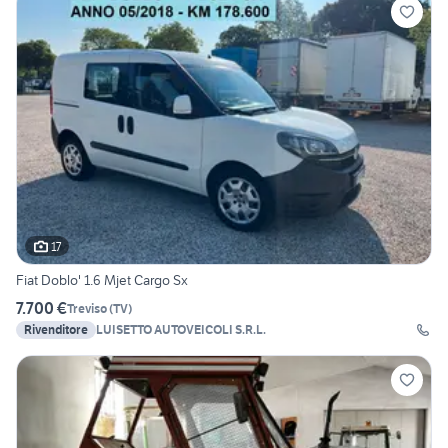
17
Fiat Doblo' 1.6 Mjet Cargo Sx
7.700 €
Treviso
(
TV
)
Rivenditore
LUISETTO AUTOVEICOLI S.R.L.