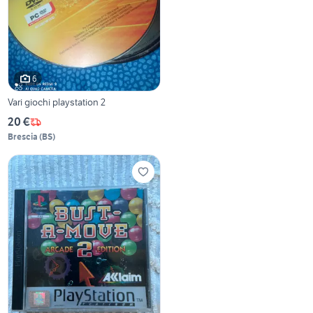
6
Vari giochi playstation 2
20 €
Brescia
(
BS
)