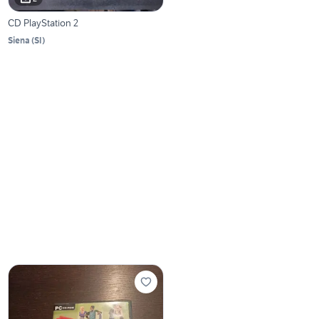
CD PlayStation 2
Siena
(
SI
)