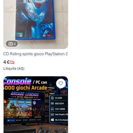
4
CD Riding spirits gioco PlayStation 2
4 €
L'Aquila
(
AQ
)