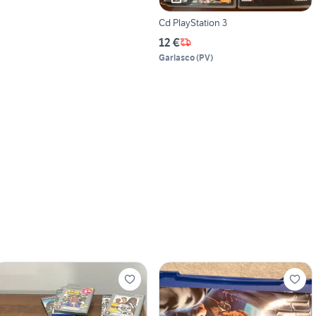
Cd PlayStation 3
12 €
Garlasco
(
PV
)