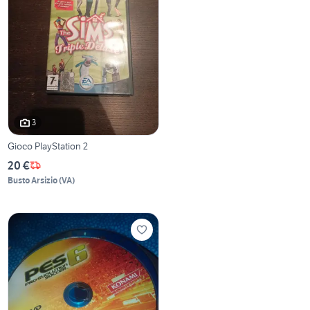
3
Gioco PlayStation 2
20 €
Busto Arsizio
(
VA
)