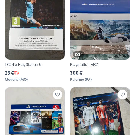
4
FC24 x PlayStation 5
Playstation VR2
25 €
300 €
Modena
(
MO
)
Palermo
(
PA
)