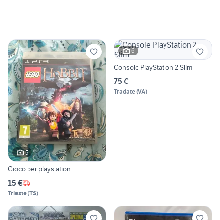
6
Console PlayStation 2 Slim
75 €
Tradate
(
VA
)
5
Gioco per playstation
15 €
Trieste
(
TS
)