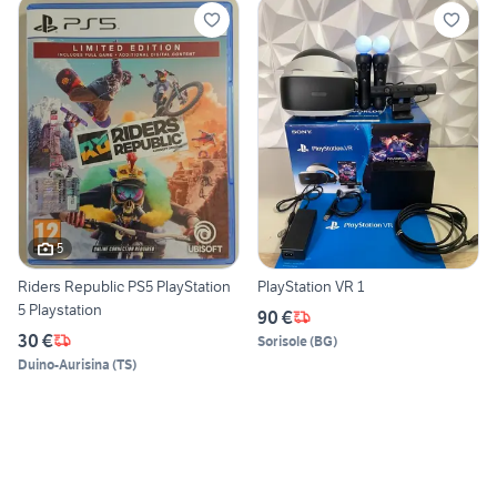
5
Riders Republic PS5 PlayStation
PlayStation VR 1
5 Playstation
90 €
30 €
Sorisole
(
BG
)
Duino-Aurisina
(
TS
)