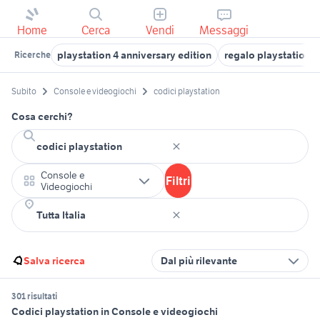
Home
Cerca
Vendi
Messaggi
playstation 4 anniversary edition
regalo playstation
Ricerche
Subito
Console e videogiochi
codici playstation
Cosa cerchi?
Console e
Filtri
Videogiochi
Salva ricerca
Dal più rilevante
301 risultati
Codici playstation in Console e videogiochi