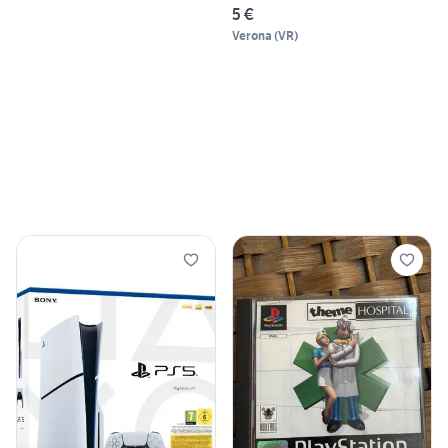
5 €
Verona
(
VR
)