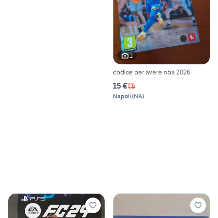
2
codice per avere nba 2026
15 €
Napoli
(
NA
)