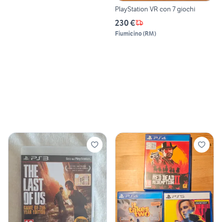
PlayStation VR con 7 giochi
230 €
Fiumicino
(
RM
)