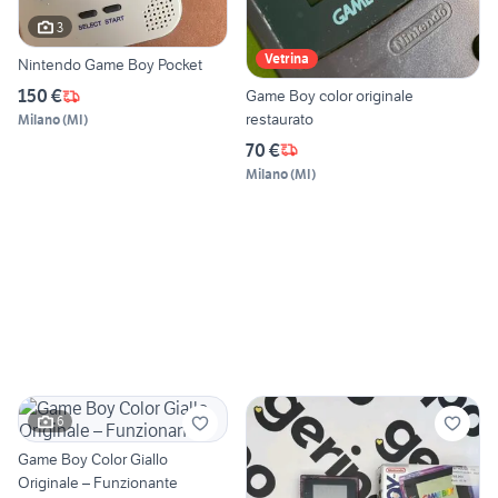
3
Vetrina
Nintendo Game Boy Pocket
150 €
Game Boy color originale
restaurato
Milano
(
MI
)
70 €
Milano
(
MI
)
6
Game Boy Color Giallo
Originale – Funzionante