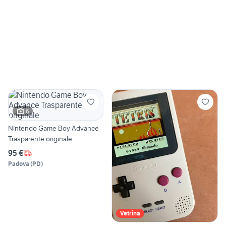
6
Nintendo Game Boy Advance
Trasparente originale
95 €
Padova
(
PD
)
Vetrina