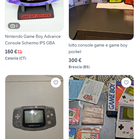
6
Nintendo Game Boy Advance
Console Schermo IPS GBA
lotto console game e game boy
160 €
pocket
Catania
(
CT
)
300 €
Brescia
(
BS
)