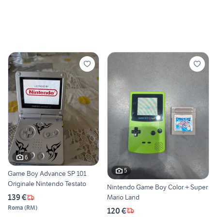
6
5
Game Boy Advance SP 101
Originale Nintendo Testato
Nintendo Game Boy Color + Super
139 €
Mario Land
Roma
(
RM
)
120 €