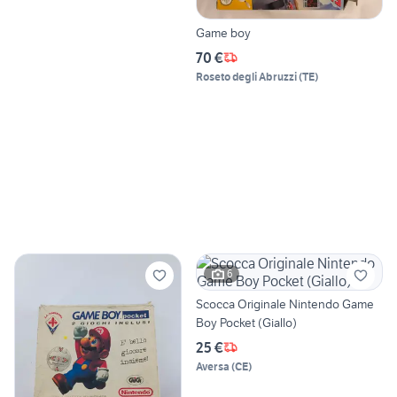
Game boy
70 €
Roseto degli Abruzzi
(
TE
)
6
Scocca Originale Nintendo Game
Boy Pocket (Giallo)
25 €
Aversa
(
CE
)