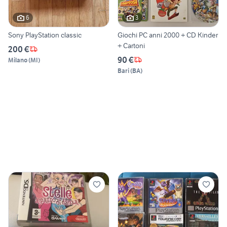
6
3
Sony PlayStation classic
Giochi PC anni 2000 + CD Kinder
+ Cartoni
200 €
90 €
Milano
(
MI
)
Bari
(
BA
)