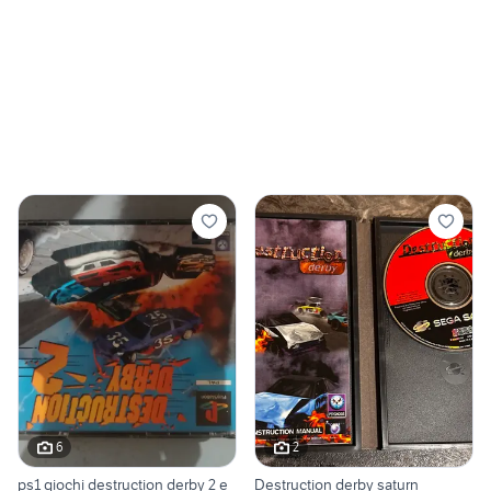
6
2
ps1 giochi destruction derby 2 e
Destruction derby saturn