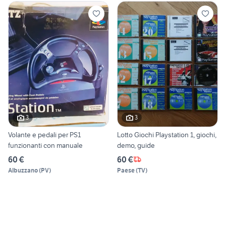
3
3
Volante e pedali per PS1
Lotto Giochi Playstation 1, giochi,
funzionanti con manuale
demo, guide
60 €
60 €
Albuzzano
(
PV
)
Paese
(
TV
)