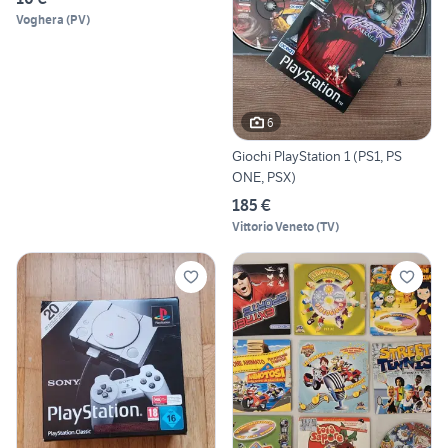
Voghera
(
PV
)
6
Giochi PlayStation 1 (PS1, PS
ONE, PSX)
185 €
Vittorio Veneto
(
TV
)