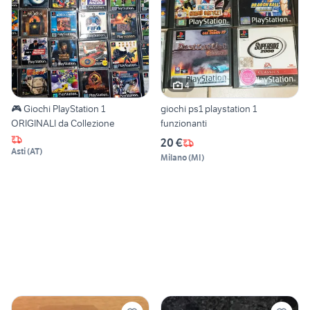
4
🎮 Giochi PlayStation 1
giochi ps1 playstation 1
ORIGINALI da Collezione
funzionanti
20 €
Asti
(
AT
)
Milano
(
MI
)