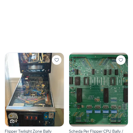
4
Flipper Twilight Zone Bally
Scheda Per Flipper CPU Bally /