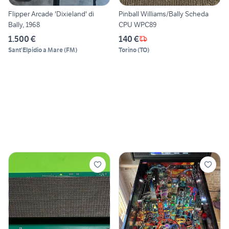
Flipper Arcade 'Dixieland' di
Pinball Williams/Bally Scheda
Bally, 1968
CPU WPC89
1.500 €
140 €
Sant'Elpidio a Mare
(
FM
)
Torino
(
TO
)