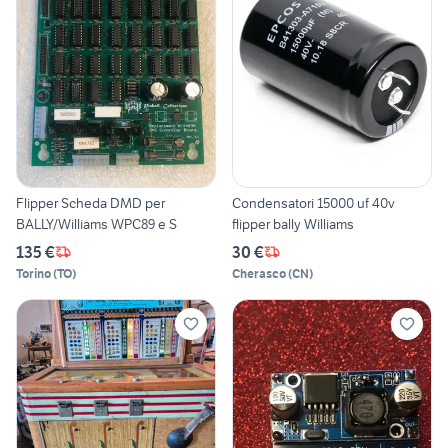
Flipper Scheda DMD per
Condensatori 15000 uf 40v
BALLY/Williams WPC89 e S
flipper bally Williams
135 €
30 €
Torino
(
TO
)
Cherasco
(
CN
)