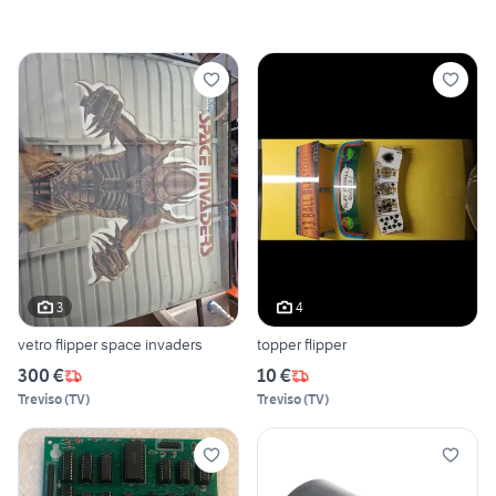
3
4
vetro flipper space invaders
topper flipper
300 €
10 €
Treviso
(
TV
)
Treviso
(
TV
)