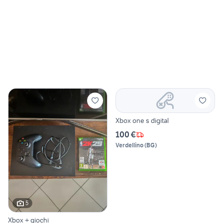
Xbox one s digital
100 €
Verdellino
(
BG
)
5
Xbox + giochi