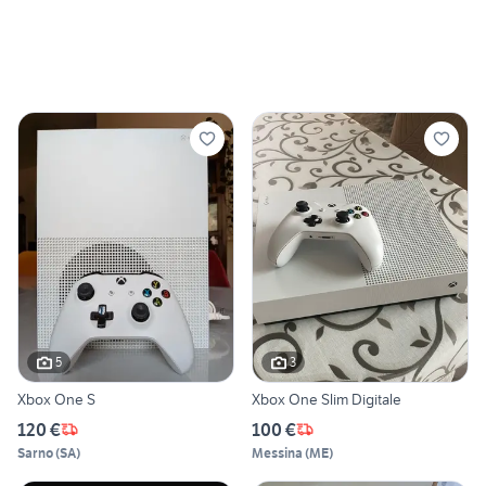
5
3
Xbox One S
Xbox One Slim Digitale
120 €
100 €
Sarno
(
SA
)
Messina
(
ME
)