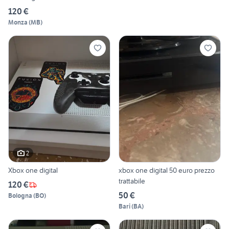
120 €
Monza
(
MB
)
2
Xbox one digital
xbox one digital 50 euro prezzo
trattabile
120 €
50 €
Bologna
(
BO
)
Bari
(
BA
)