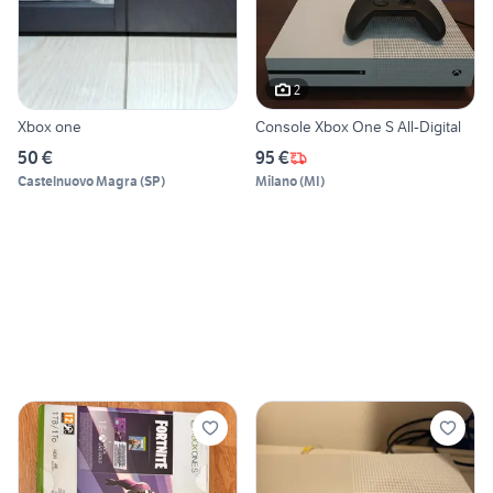
2
Xbox one
Console Xbox One S All-Digital
50 €
95 €
Castelnuovo Magra
(
SP
)
Milano
(
MI
)