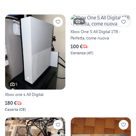
4
Xbox One S All Digital 1TB -
Perfetta, come nuova
100 €
Cortanze
(
AT
)
5
Xbox one s All Digital
180 €
Caserta
(
CE
)