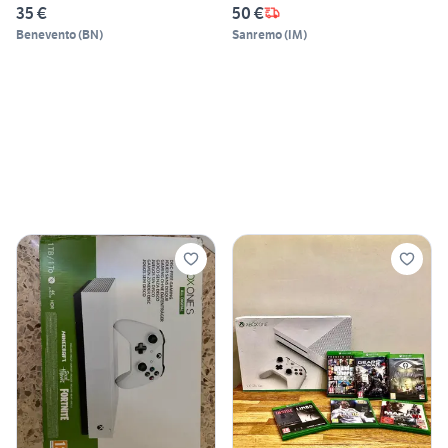
35 €
50 €
Benevento
(
BN
)
Sanremo
(
IM
)