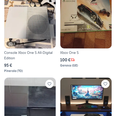
4
Console Xbox One S All-Digital
Xbox One S
Edition
100 €
95 €
Genova
(
GE
)
Pinerolo
(
TO
)