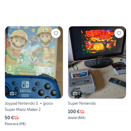
2
6
Joypad Nintendo S. + gioco
Super Nintendo
Super Mario Maker 2
100 €
50 €
Anzio
(
RM
)
Pescara
(
PE
)