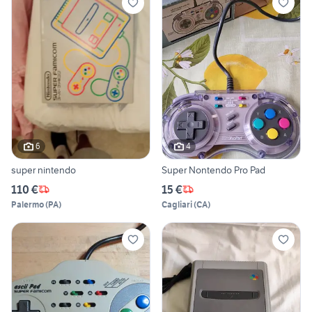
6
4
super nintendo
Super Nontendo Pro Pad
110 €
15 €
Palermo
(
PA
)
Cagliari
(
CA
)