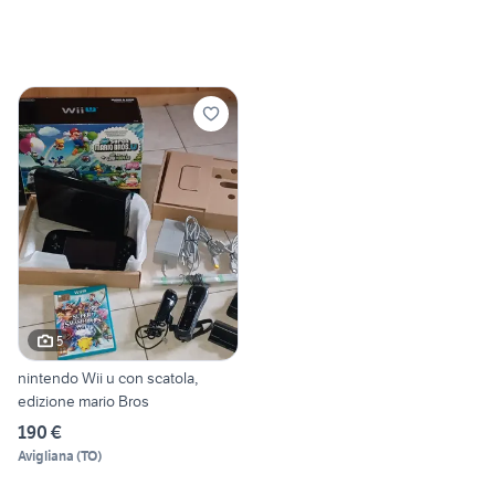
5
nintendo Wii u con scatola,
edizione mario Bros
190 €
Avigliana
(
TO
)