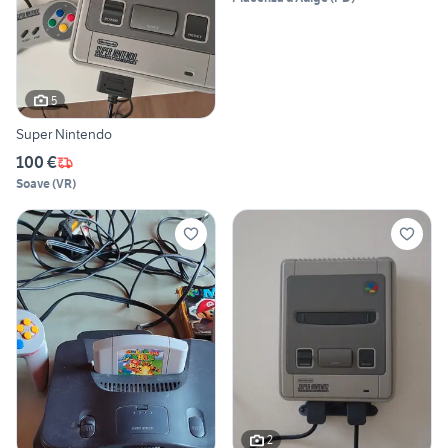
5
Super Nintendo
100 €
Soave
(
VR
)
2