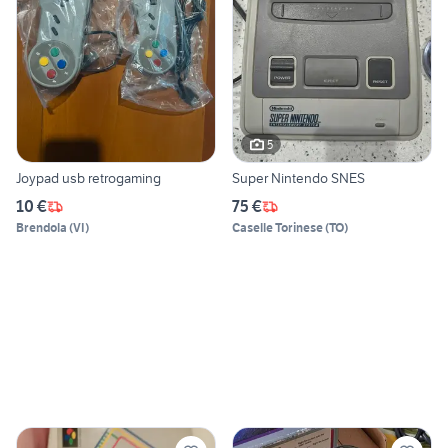
5
Joypad usb retrogaming
Super Nintendo SNES
10 €
75 €
Brendola
(
VI
)
Caselle Torinese
(
TO
)