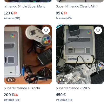
nintendo 64 più Super Mario
Super Nintendo Classic Mini
123 €
95 €
Alcamo
(
TP
)
Massa
(
MS
)
2
6
Super Nintendo e Giochi
Super Nintendo - SNES
200 €
450 €
Catania
(
CT
)
Palermo
(
PA
)