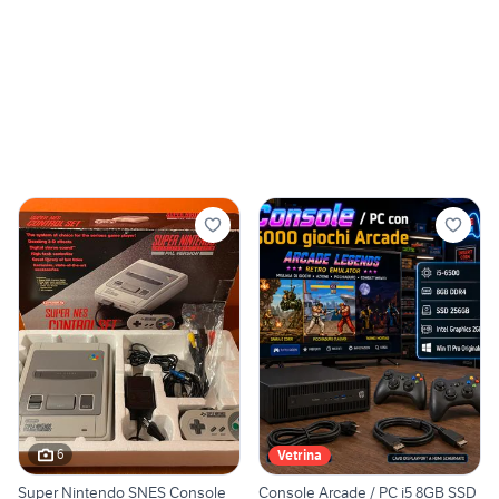
6
Vetrina
Super Nintendo SNES Console
Console Arcade / PC i5 8GB SSD