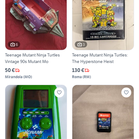
6
3
Teenage Mutant Ninja Turtles
Teenage Mutant Ninja Turtles:
Vintage 90s Mutant Mo
The Hyperstone Heist
50 €
130 €
Mirandola
(
MO
)
Roma
(
RM
)