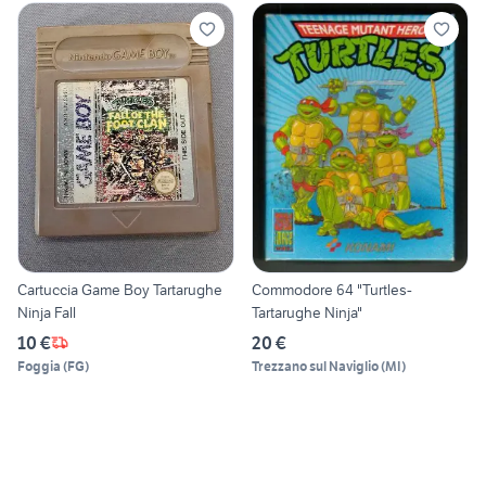
Cartuccia Game Boy Tartarughe
Commodore 64 "Turtles-
Ninja Fall
Tartarughe Ninja"
10 €
20 €
Foggia
(
FG
)
Trezzano sul Naviglio
(
MI
)