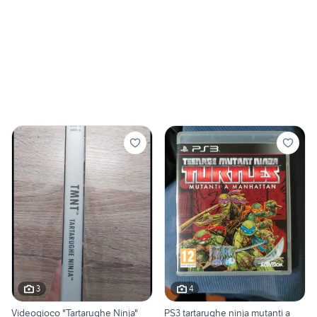
3
4
Videogioco "Tartarughe Ninja"
PS3 tartarughe ninja mutanti a