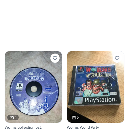
4
5
Worms collection ps1
Worms World Party