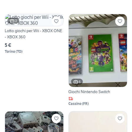
3
Lotto giochi per Wii - XBOX ONE
- XBOX 360
5 €
Torino
(
TO
)
6
Giochi Nintendo Switch
Cassino
(
FR
)