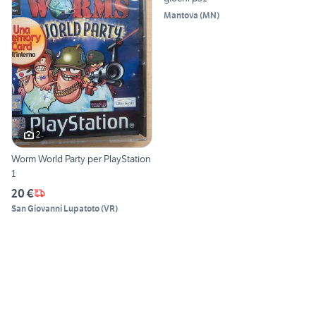
Mantova
(
MN
)
2
Worm World Party per PlayStation
1
20 €
San Giovanni Lupatoto
(
VR
)