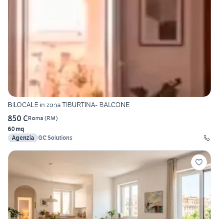
BILOCALE in zona TIBURTINA- BALCONE
850 €
Roma
(
RM
)
60 mq
Agenzia
GC Solutions