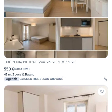
TIBURTINA/ BILOCALE con SPESE COMPRESE
550 €
Roma
(
RM
)
45 mq
2 Locali
1 Bagno
Agenzia
GC SOLUTIONS - SAN GIOVANNI