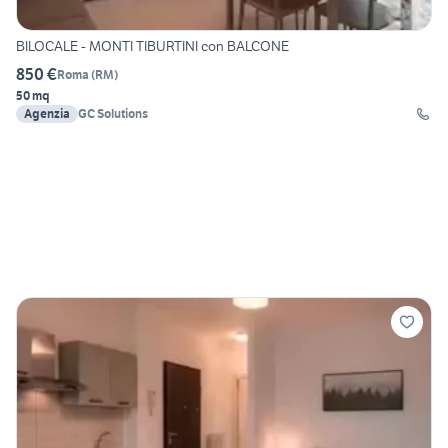
BILOCALE - MONTI TIBURTINI con BALCONE
850 €
Roma
(
RM
)
50 mq
Agenzia
GC Solutions