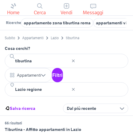
Home
Cerca
Vendi
Messaggi
appartamento zona tiburtina roma
appartamenti via t
Ricerche
Subito
Appartamenti
Lazio
tiburtina
Cosa cerchi?
Filtri
Appartamenti
Salva ricerca
Dal più recente
66 risultati
Tiburtina - Affitto appartamenti in Lazio