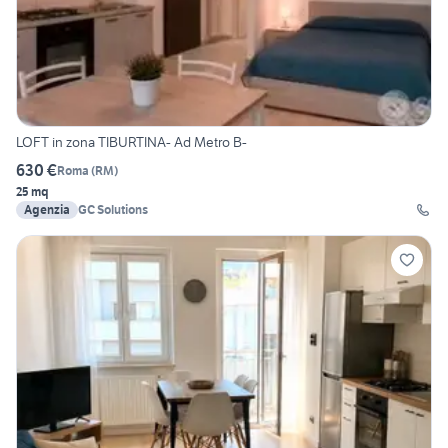
LOFT in zona TIBURTINA- Ad Metro B-
630 €
Roma
(
RM
)
25 mq
Agenzia
GC Solutions