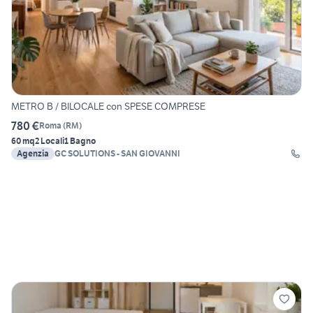
METRO B / BILOCALE con SPESE COMPRESE
780 €
Roma
(
RM
)
60 mq
2 Locali
1 Bagno
Agenzia
GC SOLUTIONS - SAN GIOVANNI