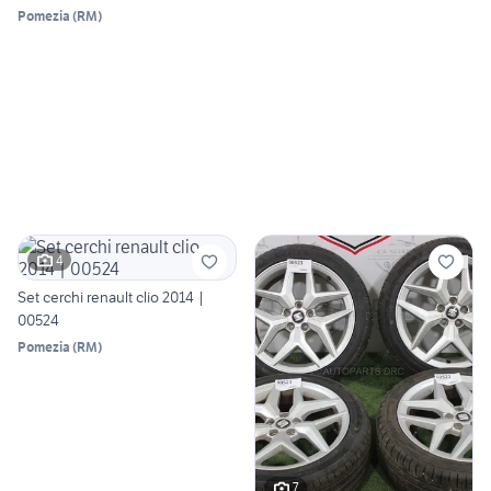
Pomezia
(
RM
)
4
Set cerchi renault clio 2014 |
00524
Pomezia
(
RM
)
7