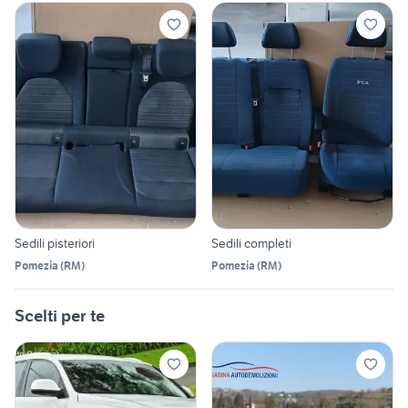
Sedili pisteriori
Sedili completi
Pomezia
(
RM
)
Pomezia
(
RM
)
Scelti per te