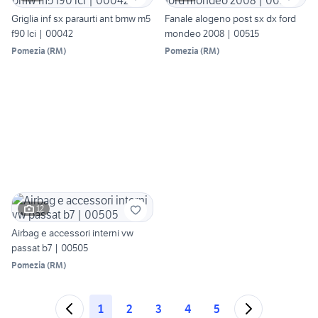
Griglia inf sx paraurti ant bmw m5
Fanale alogeno post sx dx ford
f90 lci | 00042
mondeo 2008 | 00515
Pomezia
(
RM
)
Pomezia
(
RM
)
12
Airbag e accessori interni vw
passat b7 | 00505
Pomezia
(
RM
)
1
2
3
4
5